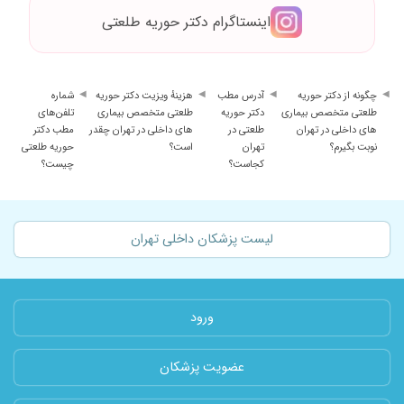
اینستاگرام دکتر حوریه طلعتی
چگونه از دکتر حوریه
آدرس مطب
هزینهٔ ویزیت دکتر حوریه
شماره
طلعتی متخصص بیماری
دکتر حوریه
طلعتی متخصص بیماری
تلفن‌های
های داخلی در تهران
طلعتی در
های داخلی در تهران چقدر
مطب دکتر
نوبت بگیرم؟
تهران
است؟
حوریه طلعتی
کجاست؟
چیست؟
لیست پزشکان داخلی تهران
ورود
عضویت پزشکان