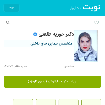
ورود
دکتر حوریه طلعتی
متخصص بیماری های داخلی
متخصص
شماره نظام: ۱۵۷۲۷۷
دریافت نوبت اینترنتی (بدون کارمزد)