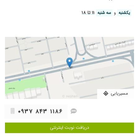
۱۴۰۴/۱۰/۱۷
من برای درمان دیابت و چاقی زیر نظر خانم دکتر
هستم و خدارو شکر قندم کنترله و طی ۲ ماه ۱۳ کیلو
۱۱ تا ۱۸
یکشنبه
و
سه شنبه
کم کردم، خیلی راضی هستم
۱۴۰۵/۰۴/۰۱
عدم رضایت
۱۴۰۵/۰۵/۰۶
بسیار دکتر خوش اخلاق و با حوصله و با سوادی
هستن
۱۴۰۵/۰۵/۱۳
خانم دکتر کارشون بی نظیره تشخیص دقیق و
درمان عالی و برخورد حرفه ای
۱۴۰۵/۰۳/۱۱
عدم رضایت
۱۴۰۴/۰۹/۲۵
از سال قبل برای درمان دیابت زیر نظر خانم دکتر
هستم، قندم کنترل شده، ازشون ممنونم
مسیریابی
۰۹۳۷ ۸۴۳ ۱۱۸۶
دریافت نوبت اینترنتی