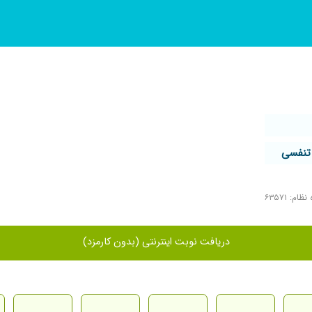
 تنفسی
ظام: ۶۳۵۷۱
دریافت نوبت اینترنتی (بدون کارمزد)