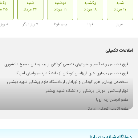
شنبه
یکشنبه
دوشنبه
شنبه
یکشن
۱۷ مرداد
۱۸ مرداد
۱۹ مرداد
۲۴ مرداد
۲۵ مرداد
امروز
فردا
پس فردا
۷ روز دیگر
۸ روز دیگر
اطلاعات تکمیلی
فوق تخصص ریه، آسم و عفونتهای تنفسی کودکان از بیمارستان مسیح دانشوری
فوق تخصص بیماری های اورژانس کودکان از دانشگاه پنسیلوانیای آمریکا
متخصص بیماری های کودکان و نوزادان از دانشگاه علوم پزشکی شهید بهشتی
فوق لیسانس آموزش پزشکی از دانشگاه شهید بهشتی
عضو انجمن ریه اروپا
عضو اکادمی کودکان امریکا
رئیس اورژانس بیمارستان تخصصی کودکان مفید
استاد دانشگاه علوم پزشکی شهید بهشتی -پروفسور
بیمارستان های محل فعالیت: بیمارستان کودکان مفید، بیمارستان مسیح دانشوری، 
درمانگاه شبانه روزی اریا