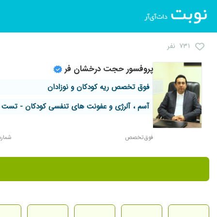
۷۳۱ نفر
پروفسور حجت درخشان فر
فوق تخصص ریه کودکان و نوزادان
آسم ، آلرژی و عفونت های تنفسی کودکان - تست
فوق‌تخصص
شماره ن