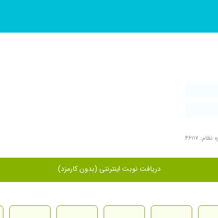
نظام: ۴۶۱۱۷
دریافت نوبت اینترنتی (بدون کارمزد)