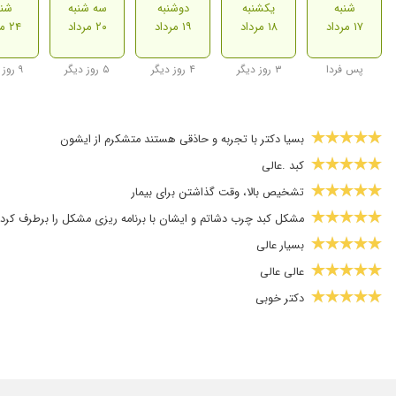
شنبه
یکشنبه
دوشنبه
سه شنبه
شنب
۱۷ مرداد
۱۸ مرداد
۱۹ مرداد
۲۰ مرداد
۲۴ مرداد
پس فردا
۳ روز دیگر
۴ روز دیگر
۵ روز دیگر
۹ روز دیگر
بسیا دکتر با تجربه و حاذقی هستند متشکرم از ایشون
کبد .عالی
تشخیص بالا، وقت گذاشتن برای بیمار
مشکل کبد چرب دشاتم و ایشان با برنامه ریزی مشکل را برطرف کردن
بسیار عالی
عالی عالی
دکتر خوبی
بله حل شد
ایشان.