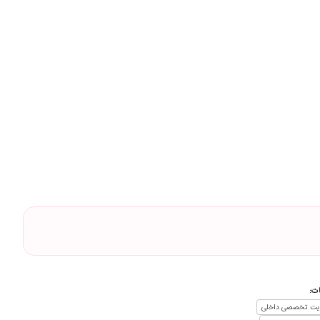
ت:
یت تخصصی داخلی