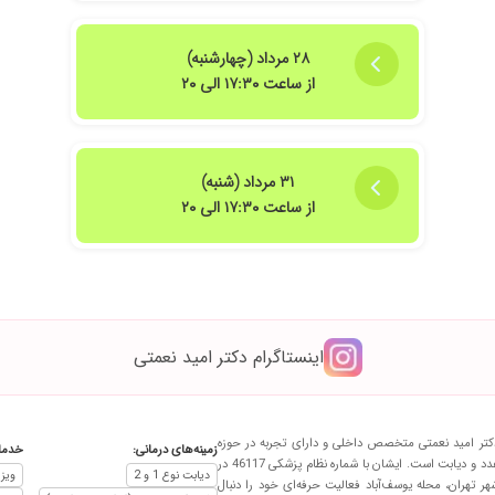
۲۸ مرداد (چهارشنبه)
از ساعت ۱۷:۳۰ الی ۲۰
۳۱ مرداد (شنبه)
از ساعت ۱۷:۳۰ الی ۲۰
اینستاگرام دکتر امید نعمتی
کتر امید نعمتی متخصص داخلی و دارای تجربه در حوزه
زمینه‌های درمانی:
خدما
غدد و دیابت است. ایشان با شماره نظام پزشکی 46117 در
دیابت نوع 1 و 2
ویز
هر تهران، محله یوسف‌آباد فعالیت حرفه‌ای خود را دنبال