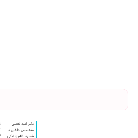
د
دکتر امید نعمتی
متخصص داخلی با
ش
شماره نظام پزشکی