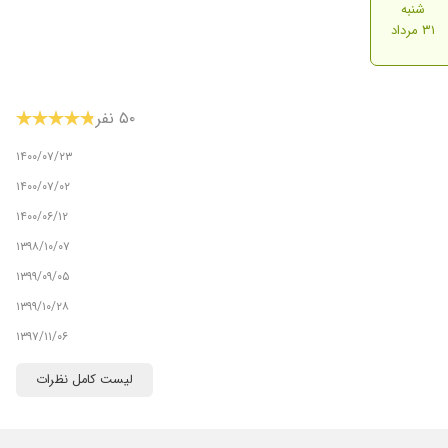
شنبه
۳۱ مرداد
۵۰ نفر
۱۴۰۰/۰۷/۲۳
۱۴۰۰/۰۷/۰۲
۱۴۰۰/۰۶/۱۲
۱۳۹۸/۱۰/۰۷
۱۳۹۹/۰۹/۰۵
۱۳۹۹/۱۰/۲۸
۱۳۹۷/۱۱/۰۶
۱۴۰۰/۰۴/۲۱
لیست کامل نظرات
۱۴۰۴/۰۲/۱۵
سلام درم رو از شهرستان خدمتشون اوردم مشکل دیابت دارند و کلیه بسیار دلسوز هستند و برای بیمار وقت میگذارند قند 3ماهه 11.1 امدن پیش اقای دکتر و بعد از 3ماه الان شده7.2 وضعیت شون خیلی بهتر شده ممنونم از