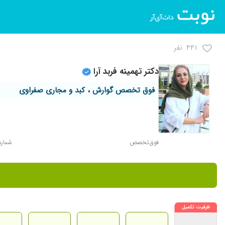
۴۴۱ نفر
دکتر تهمینه فربد آرا
فوق تخصص گوارش ، کبد و مجاری صفراوی
فوق‌تخصص
شماره نظ