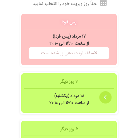
لطفاً روز ویزیت خود را انتخاب نمایید:
د به دکتر جراح. انسان خوش برخورد و دلسوزی هستند
پس فردا
۱۷ مرداد (پس فردا)
از ساعت ۱۶:۱۰ الی ۲۰:۱۰
سقف نوبت دهی پر شده است
۳ روز دیگر
۱۸ مرداد (یکشنبه)
از ساعت ۱۶:۱۰ الی ۲۰:۱۰
 و توی طبابت هم دکتر حاذقی بودن
۵ روز دیگر