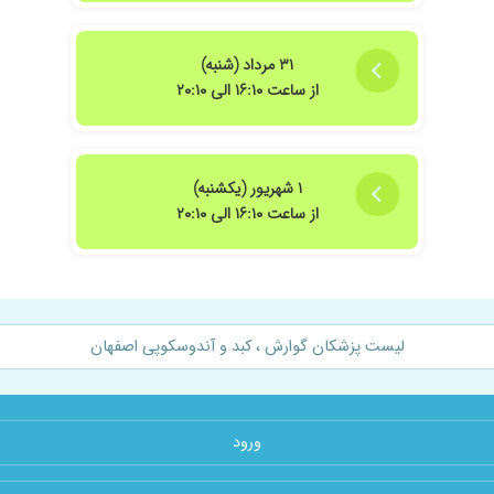
 و تندرست باشند
۳۱ مرداد (شنبه)
از ساعت ۱۶:۱۰ الی ۲۰:۱۰
۱ شهریور (یکشنبه)
از ساعت ۱۶:۱۰ الی ۲۰:۱۰
لی خوبی داشتن انشاله در مراجعه های بعدی نظراتم اعلام میکنم
ور و حاذق هستن
لیست پزشکان گوارش ، کبد و آندوسکوپی اصفهان
ستند بنده رو ترغیب به مصرف دارو و درمان بکنند.
ورود
ستم