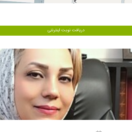
دریافت نوبت اینترنتی
یت توسط ایشون متوجه شدم و ایشون فرآیند تشخیص رو از طریق آزمایشات تخصصی لازم
ت تشخیص