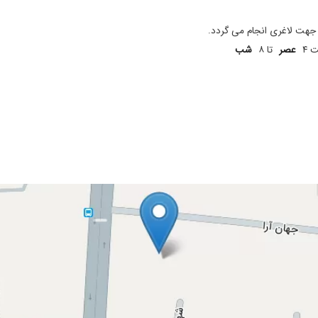
جهت لاغری انجام می گردد.
 ۴
عصر
تا ۸
شب
دارو مصرف میکنم
ان خیلی خوب شدم