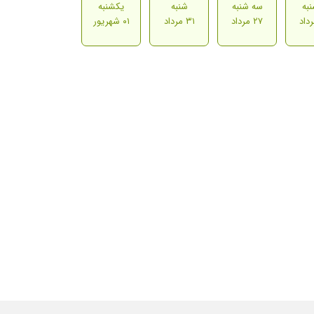
به
سه شنبه
شنبه
یکشنبه
۲۷ مرداد
۳۱ مرداد
۰۱ شهریور
زبسیارعالیشون بیماریشوناکنترل کردن