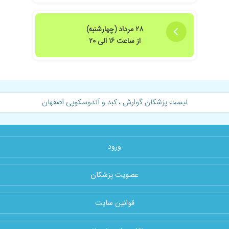
۲۸ مرداد (چهارشنبه)
از ساعت ۱۶ الی ۲۰
لیست پزشکان گوارش ، کبد و آندوسکوپی اصفهان
ورود
عضویت پزشکان
قوانین سایت