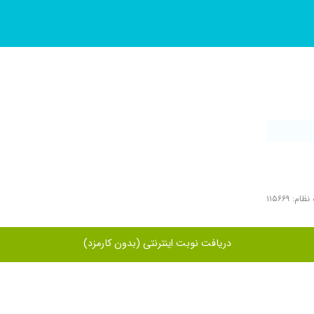
ام: ۱۱۵۶۶۹
دریافت نوبت اینترنتی (بدون کارمزد)