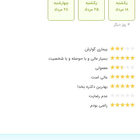
یکشنبه
یکشنبه
چهارشنبه
۱۸ مرداد
۲۵ مرداد
۲۸ مرداد
۳ روز دیگر
بیماری گوارش
بسیار عالی و با حوصله و با شخصیت
معمولی
عالی است
بهترین دکتره بخدا
عدم رضایت
راضی بودم
دکترفوق العاده خوب مهربان هستند
با حوصله و خوش اخلاق
خوب بوده