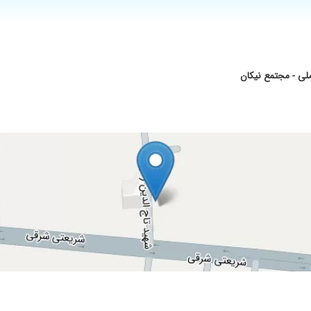
ا در دو نوبت درمان شدم
ا صبر و حوصله جوابگو بیمار بودن
میدهند با حوصله به حرفهای مریض