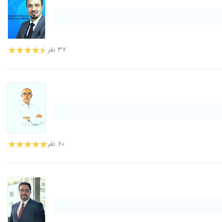
۳۷ نفر
۷۰ نفر