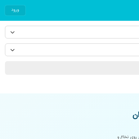
ورود
ن
 روی نخاع و