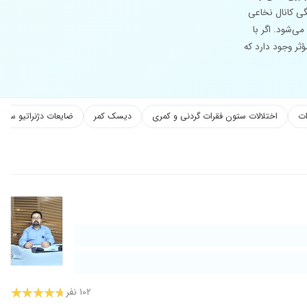
گی کانال نخاعی
می‌شود. اگر با
ثر وجود دارد که
ات
اختلالات ستون فقرات گردنی و کمری
دیسک کمر
ضایعات دژنراتیو ستو
۱۰۲ نفر