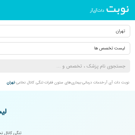
تهران
لیست تخصص ها
نوبت دات آی آر
خدمات درمانی
بیماری‌های ستون فقرات
تنگی کانال نخاعی
تهران
لی
تنگی کانال ن