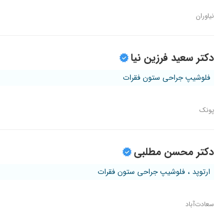
نیاوران
دکتر سعید فرزین نیا
فلوشیپ جراحی ستون فقرات
پونک
دکتر محسن مطلبی
ارتوپد ، فلوشیپ جراحی ستون فقرات
سعادت‌آباد