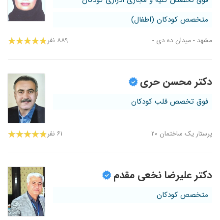
فوق تخصص کلیه و مجاری ادراری کودکان
متخصص کودکان (اطفال)
مشهد - میدان ده دی -...
۸۸۹ نفر
دکتر محسن حری
فوق تخصص قلب کودکان
پرستار یک ساختمان ۲۰
۶۱ نفر
دکتر علیرضا نخعی مقدم
متخصص کودکان