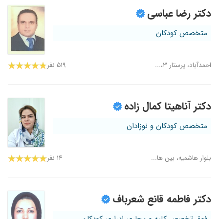
دکتر رضا عباسی
متخصص کودکان
احمدآباد، پرستار ۳،...
۵۱۹ نفر
دکتر آناهیتا کمال زاده
متخصص کودکان و نوزادان
بلوار هاشمیه، بین ها...
۱۴ نفر
دکتر فاطمه قانع شعرباف