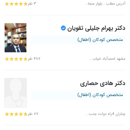
آدرس مطب : بلوار سجا...
۳ نفر
دکتر بهرام جلیلی تقویان
متخصص کودکان (اطفال)
مشهد احمدآباد خیاب...
۴۸۷ نفر
دکتر هادی حصاری
متخصص کودکان (اطفال)
چناران 4راه دولت جنب...
۸۷ نفر