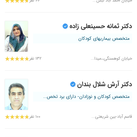
خیابان احمد اباد نبش...
۴۴ نفر
دکتر ثمانه حسینعلی زاده
متخصص بیماریهای کودکان
خیابان کوهسنگی،،میدا...
۱۳۲ نفر
دکتر آرش شلال بندان
متخصص کودکان و نوزادان- دارای برد تخص...
قاسم آباد-بین شریعتی...
۱۰۰ نفر