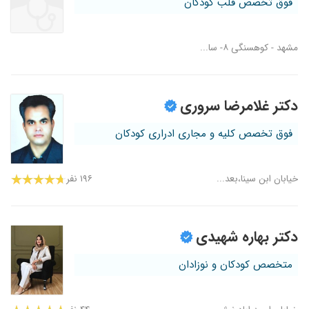
فوق تخصص قلب کودکان
مشهد - کوهسنگی ۸- سا...
دکتر غلامرضا سروری
فوق تخصص کلیه و مجاری ادراری کودکان
خیابان ابن سینا،بعد...
۱۹۶ نفر
دکتر بهاره شهیدی
متخصص کودکان و نوزادان