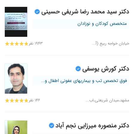
دکتر سید محمد رضا شریفی حسینی
متخصص کودکان و نوزادان
خیابان خواجه ربیع (آ...
۱۹۴۳ نفر
دکتر کورش یوسفی
فوق تخصص تب و بیماریهای عفونی اطفال و...
مشهد،میدان شریعتی،اب...
۱۴۶ نفر
دکتر منصوره میرزایی نجم آباد