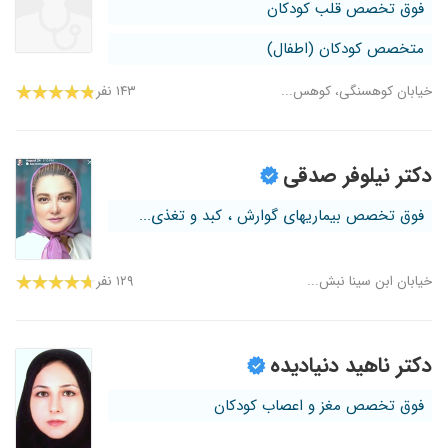
فوق تخصص قلب کودکان
متخصص کودکان (اطفال)
خیابان کوهسنگی، کوهس...
۱۴۳ نفر
دکتر نیلوفر صدقی
فوق تخصص بیماریهای گوارش ، کبد و تغذی...
خیابان ابن سینا نبش...
۱۲۹ نفر
دکتر ناهید دنیادیده
فوق تخصص مغز و اعصاب کودکان