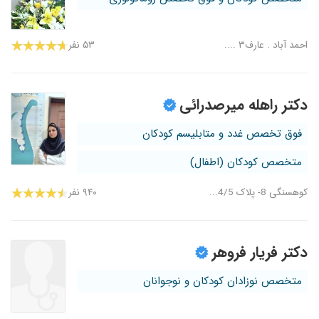
احمد آباد . عارف۳ ....
۵۳ نفر
دکتر راهله میرصدرائی
فوق تخصص غدد و متابلیسم کودکان
متخصص کودکان (اطفال)
کوهسنگی 8- پلاک 4/5...
۹۴۰ نفر
دکتر فریار فروهر
متخصص نوزادان کودکان و نوجوانان