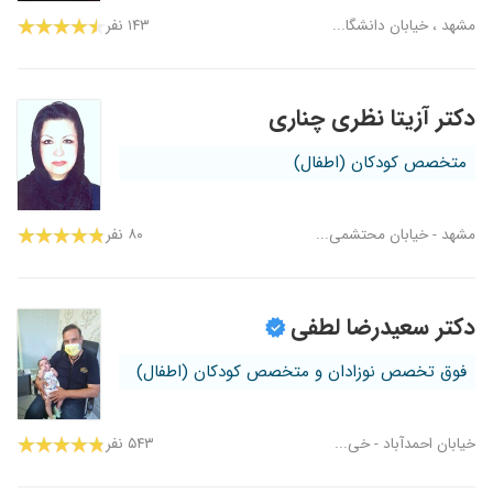
مشهد ، خیابان دانشگا...
۱۴۳ نفر
دکتر آزیتا نظری چناری
متخصص کودکان (اطفال)
مشهد - خیابان محتشمی...
۸۰ نفر
دکتر سعیدرضا لطفی
فوق تخصص نوزادان و متخصص کودکان (اطفال)
خیابان احمدآباد - خی...
۵۴۳ نفر