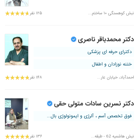
نبش کوهسنگی ۱۰ ساختم...
۱۲۵ نفر
دکتر محمدباقر ناصری
دکترای حرفه ای پزشکی
ختنه نوزادان و اطفال
احمدآباد، خیابان عار...
۱۴۸ نفر
دکتر نسرین سادات متولی حقی
فوق تخصص آسم ، آلرژی و ایمونولوژی بال...
نبش هاشمیه 62 - طبقه...
۱۳۶ نفر