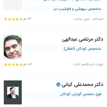
متخصص بیهوشی و فلوشیپ درد
احمدآباد - نبش عدالت...
۴۳ نفر
دکتر مرتضی عبدالهی
متخصص کودکان (اطفال)
شهرک غرب(قاسم آباد)،...
۱۰۴ نفر
دکتر محمدعلی کیانی
فوق تخصص گوارش کودکان