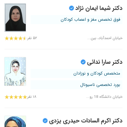
دکتر شیما ایمان نژاد
فوق تخصص مغز و اعصاب کودکان
خیابان احمدآباد، بین...
۵۲ نفر
دکتر سارا ندائی
متخصص کودکان و نوزادان
بورد تخصصی ناسیونال
خیابان دانشگاه 18 رو...
۱۸ نفر
دکتر اکرم السادات حیدری یزدی