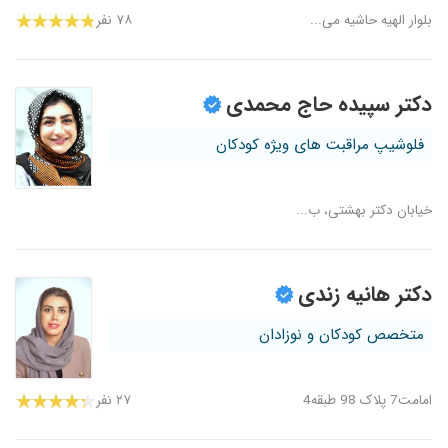
بلوار الهیه حاشیه می...
۷۸ نفر
دکتر سپیده حاج محمدی
فلوشیپ مراقبت های ویژه کودکان
خیابان دکتر بهشتی، ب...
دکتر هانیه زندی
متخصص کودکان و نوزادان
امامت7 پلاک 98 طبقه4
۲۷ نفر