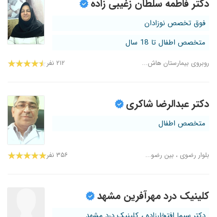
دکتر فاطمه سلطان زغیبی زاده
فوق تخصص نوزادان
متخصص اطفال تا 18 سال
روبروی بیمارستان هاش...
۲۱۲ نفر
دکتر عبدالرضا شاکری
متخصص اطفال
بلوار رضوی ، بین رضو...
۳۵۶ نفر
کلینیک درد مهرآفرین مشهد
دکتر سیما افتخارزاده ، کلینیک درد مشهد