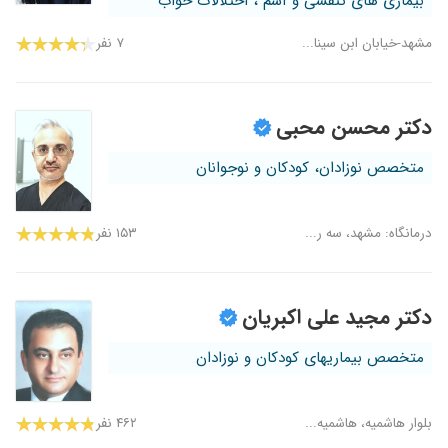
بیماری های تنفسی و آسم ، اختلالات خواب
مشهد-خیابان ابن سینا...
۷ نفر
دکتر محسن محبی
متخصص نوزادان، کودکان و نوجوانان
درمانگاه: مشهد، سه ر...
۱۵۳ نفر
دکتر مجید علی اکبریان
متخصص بیماریهای کودکان و نوزادان
بلوار هاشمیه، هاشمیه...
۴۶۲ نفر