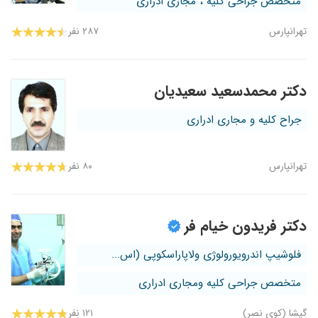
متخصص جراحی کلیه ، مجاری ادراری
تهرانپارس
۲۸۷ نفر
دکتر محمدسعید سعیدیان
جراح کلیه و مجاری ادراری
تهرانپارس
۸۰ نفر
دکتر فریدون خیام فر
فلوشیپ اندرویورولوژی ولاپاراسکوپی (اس...
متخصص جراحی کلیه ومجاری ادراری
گیشا (کوی نصر)
۱۲۱ نفر