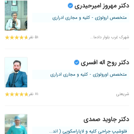
دکتر مهروز امیرحیدری
متخصص ارولوژی - کلیه و مجاری ادراری
شهرک غرب بلوار دادما...
۵۱ نفر
دکتر روح اله افسری
متخصص اورولوژی - کلیه و مجاری ادراری
شریعتی
۸۱ نفر
دکتر جاوید صمدی
فلوشیپ جراحی کلیه و لاپاراسکوپی ( اند...