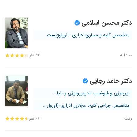
دکتر محسن اسلامی
متخصص کلیه و مجاری ادراری - ارولوژیست
صادقیه
۶۴ نفر
دکتر حامد رجایی
اورولوژی و فلوشیپ اندویورولوژی و لاپا...
متخصص جراحی کلیه، مجاری ادراری (اورول...
ونک
۶۶ نفر