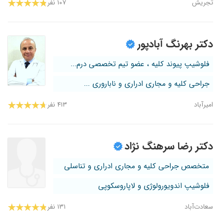
تجریش
۱۰۷ نفر
دکتر بهرنگ آبادپور
فلوشیپ پیوند کلیه ، عضو تیم تخصصی درم...
جراحی کلیه و مجاری ادراری و ناباروری ...
امیرآباد
۴۱۳ نفر
دکتر رضا سرهنگ نژاد
متخصص جراحی کلیه و مجاری ادراری و تناسلی
فلوشیپ اندویورولوژی و لاپاروسکوپی
سعادت‌آباد
۱۳۱ نفر