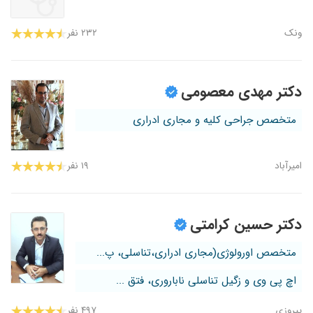
ونک
۲۳۲ نفر
دکتر مهدی معصومی
متخصص جراحی کلیه و مجاری ادراری
امیرآباد
۱۹ نفر
دکتر حسین کرامتی
متخصص اورولوژی(مجاری ادراری،تناسلی، پ...
اچ پی وی و زگیل تناسلی ناباروری، فتق ...
پیروزی
۴۹۷ نفر