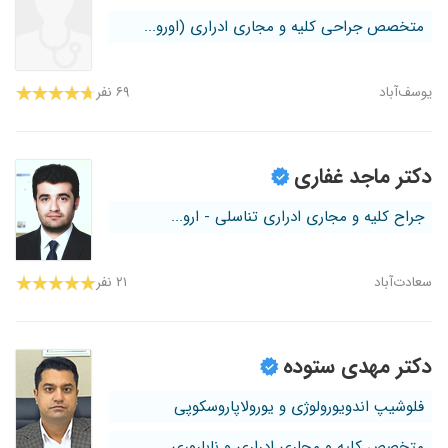
متخصص جراحی کلیه و مجاری ادراری (اورو...
یوسف‌آباد
۶۹ نفر
دکتر ماجد غفاری
جراح کلیه و مجاری ادراری تناسلی - ارو...
سعادت‌آباد
۲۱ نفر
دکتر مهدی ستوده
فلوشیپ اندویورولوژی و یورولاپاروسکوپی
متخصص کلیه و مجاری ادراری و ناباروری