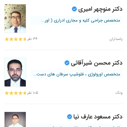
دکتر منوچهر امیری
متخصص جراحی کلیه و مجاری ادراری ( اور...
پاسداران
۳۴ نفر
دکتر محسن شیرآقائی
متخصص اورولوژی ، فلوشیپ سرطان های دست...
ونک
۱۰۵ نفر
دکتر مسعود عارف نیا