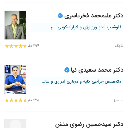
دکتر علیمحمد فخریاسری
فلوشیپ اندویورولوژی و لاپاراسکوپی - م...
قلهک
۲۹۴ نفر
دکتر محمد سعیدی نیا
متخصص جراحی کلیه و مجاری ادراری و تنا...
سرسبز
۱۳۸ نفر
دکتر سیدحسین رضوی منش