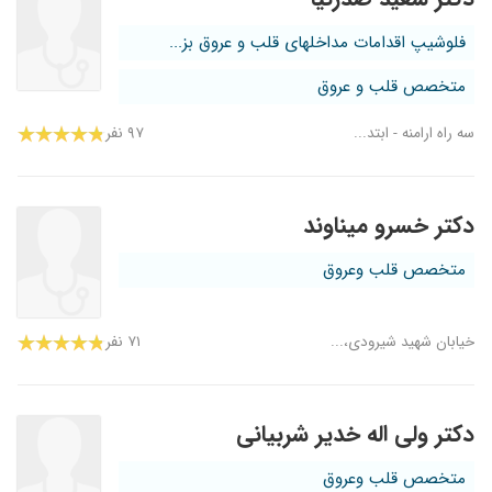
فلوشیپ اقدامات مداخلهای قلب و عروق بز...
متخصص قلب و عروق
سه راه ارامنه - ابتد...
۹۷ نفر
دکتر خسرو میناوند
متخصص قلب وعروق
خیابان شهید شیرودی،...
۷۱ نفر
دکتر ولی اله خدیر شربیانی
متخصص قلب وعروق