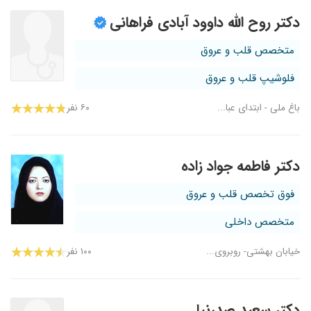
دکتر روح الله داوود آبادی فراهانی
متخصص قلب و عروق
فلوشیپ قلب و عروق
باغ ملی - ابتدای عبا...
۶۰ نفر
دکتر فاطمه جواد زاده
فوق تخصص قلب و عروق
متخصص داخلی
خیابان بهشتی- روبروی...
۱۰۰ نفر
دکتر سعید صدرنیا