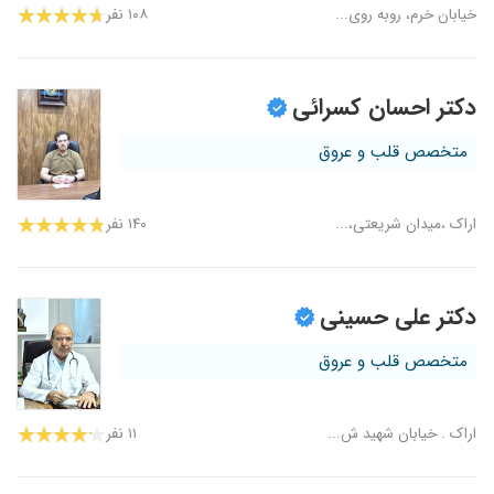
خیابان خرم، روبه روی...
۱۰۸ نفر
دکتر احسان کسرائی
متخصص قلب و عروق
اراک ،میدان شریعتی،...
۱۴۰ نفر
دکتر علی حسینی
متخصص قلب و عروق
اراک . خیابان شهید ش...
۱۱ نفر