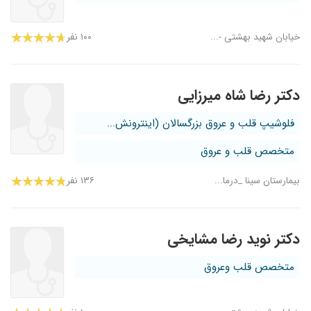
خیابان شهید بهشتی -...
۱۰۰ نفر
دکتر رضا شاه میرزایی
فلوشیپ قلب و عروق بزرگسالان (اینترونش...
متخصص قلب و عروق
بیمارستان سینا _درما...
۱۳۶ نفر
دکتر نوید رضا مشایخی
متخصص قلب وعروق