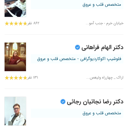
متخصص قلب و عروق
خیابان خرم - جنب آمو...
۸۶۲ نفر
دکتر الهام فراهانی
فلوشیپ اکوکاردیوگرافی - متخصص قلب و عروق
اراک _ چهارراه ولیعص...
۱۳۱ نفر
دکتر رضا نجاتیان رجائی
متخصص قلب و عروق