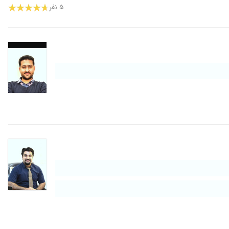
۵ نفر