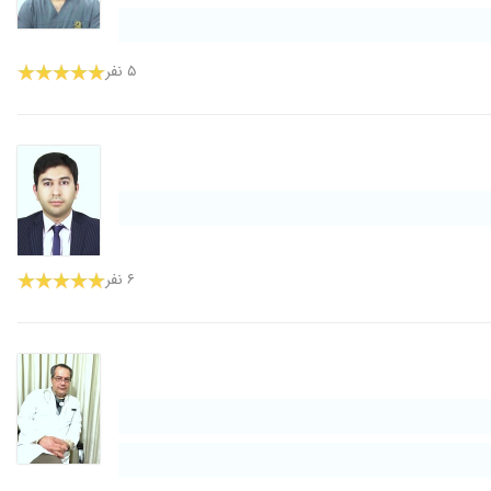
۵ نفر
۶ نفر