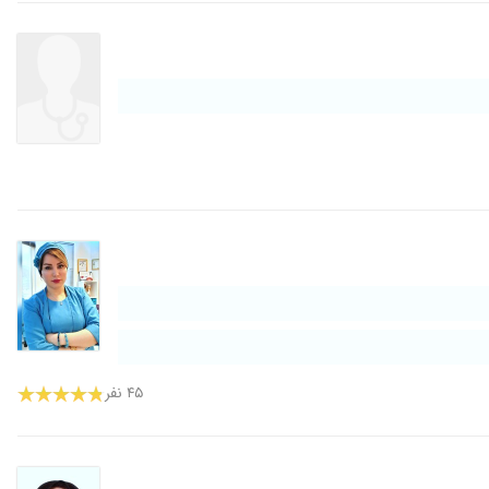
۴۵ نفر