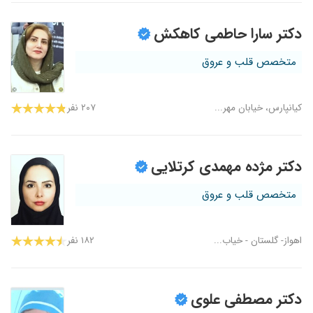
دکتر سارا حاطمی کاهکش
متخصص قلب و عروق
کیانپارس، خیابان مهر...
۲۰۷ نفر
دکتر مژده مهمدی کرتلایی
متخصص قلب و عروق
اهواز- گلستان - خیاب...
۱۸۲ نفر
دکتر مصطفی علوی