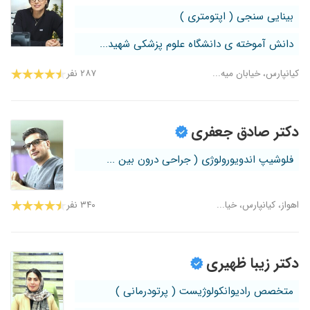
بینایی سنجی ( اپتومتری )
دانش آموخته ی دانشگاه علوم پزشکی شهید...
کیانپارس، خیابان میه...
۲۸۷ نفر
دکتر صادق جعفری
فلوشیپ اندویورولوژی ( جراحی درون بین ...
اهواز، کیانپارس، خیا...
۳۴۰ نفر
دکتر زیبا ظهیری
متخصص رادیوانکولوژیست ( پرتودرمانی )