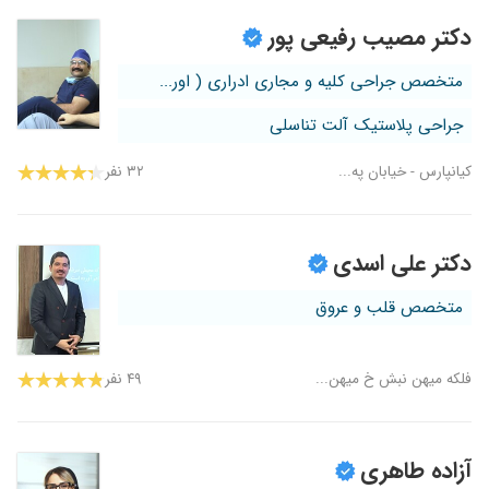
دکتر مصیب رفیعی پور
متخصص جراحی کلیه و مجاری ادراری ( اور...
جراحی پلاستیک آلت تناسلی
کیانپارس - خیابان په...
۳۲ نفر
دکتر علی اسدی
متخصص قلب و عروق
فلکه میهن نبش خ میهن...
۴۹ نفر
آزاده طاهری