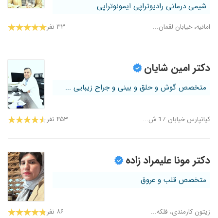
شیمی درمانی رادیوتراپی ایمونوتراپی
امانیه، خیابان لقمان...
۳۳ نفر
دکتر امین شایان
متخصص گوش و حلق و بینی و جراح زیبایی ...
کیانپارس خیابان 17 ش...
۴۵۳ نفر
دکتر مونا علیمراد زاده
متخصص قلب و عروق
زیتون کارمندی، فلکه...
۸۶ نفر