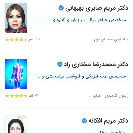
دکتر مریم صابری بهبهانی
متخصص جراحی زنان ، زایمان و ناباروری
کیانپارس، خیابان دوم...
۲۲۲ نفر
دکتر محمدرضا مختاری راد
متخصص طب فیزیکی و فلوشیپ توانبخشی و س...
زیتون کارمندی - خیاب...
۷۶ نفر
دکتر مریم افکانه
متخصص داخلی