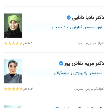
دکتر نادیا دانایی
فوق تخصص گوارش و کبد کودکان
اهواز. کیانپارس. خیا...
۱۰۳ نفر
دکتر مریم نقاش پور
متخصص رادیولوژی و سونوگرافی
اهواز،کیانپارس، نبش...
۱۸۳ نفر