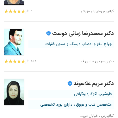
کیانپارس،خیابان مهرش...
۲ نفر
دکتر محمدرضا زمانی دوست
جراح مغز و اعصاب دیسک و ستون فقرات
نادری خیابان سلمان ف...
۸۶۸ نفر
دکتر مریم علاسوند
فلوشیپ اکوکاردیوگرافی
متخصص قلب و عروق ، دارای بورد تخصصی
کیانپارس ، خیابان می...