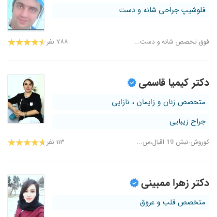
فلوشیپ جراحی شانه و دست
فوق تخصص شانه و دست...
۷۸۸ نفر
دکتر کیمیا قاسمی
متخصص زنان و زایمان ، نازایی
جراح زیبایی
کوروش-نبش 19 اقبال،س...
۱۱۳ نفر
دکتر زهرا ممبینی
متخصص قلب و عروق