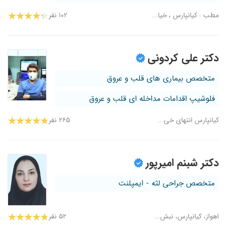
مطب : کیانپارس ، خیا...
۱۰۲ نفر
دکتر علی کردونی
متخصص بیماری های قلب و عروق
فلوشیپ اقدامات مداخله ای قلب و عروق
کیانپارس انتهای خی...
۲۶۵ نفر
دکتر شبنم امیرپور
متخصص جراحی لثه - ایمپلنت
اهواز، کیانپارس، نبش...
۵۲ نفر