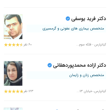
دکتر فرید یوسفی
متخصص بیماری های عفونی و گرمسیری
کیانپارس - فلکه سوم...
۶۰ نفر
دکتر ازاده محمدپوردهقانی
متخصص زنان و زایمان
کیانپارس، خیابان ۱۳...
۱۲۳ نفر