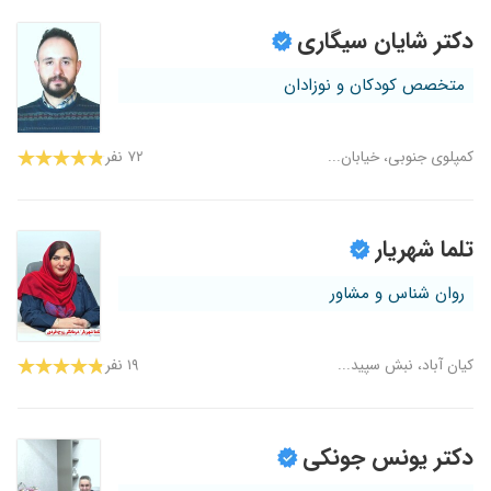
دکتر شایان سیگاری
متخصص کودکان و نوزادان
کمپلوی جنوبی، خیابان...
۷۲ نفر
تلما شهریار
روان شناس و مشاور
کیان آباد، نبش سپید...
۱۹ نفر
دکتر یونس جونکی