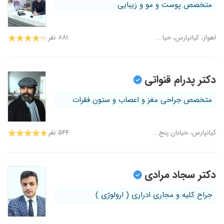
متخصص پوست و مو و زیبایی
اهواز، کیانپارس، خیا...
۸۸۱ نفر
دکتر پدرام قنواتی
متخصص جراحی مغز و اعصاب و ستون فقرات
کیانپارس، خیابان پنج...
۵۴۴ نفر
دکتر سجاد مرادی
جراح کلیه و مجاری ادراری ( ارولوژی )