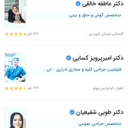
دکتر عاطفه خالقی
متخصص گوش و حلق و بینی
گلستان،خیابان فروردی...
۱۶۹ نفر
دکتر امیرپرویز کسایی
فلوشیپ جراحی کلیه و مجاری ادراری - تن...
اهواز ،کیانپارس٫پهلو...
۶۶۲ نفر
دکتر طوبی شفیعیان
متخصص جراحی عمومی