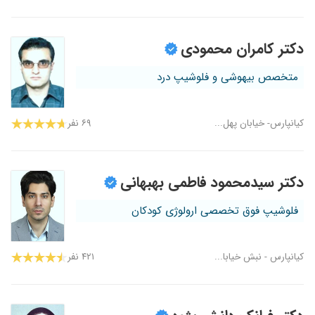
دکتر کامران محمودی
متخصص بیهوشی و فلوشیپ درد
کیانپارس- خیابان پهل...
۶۹ نفر
دکتر سیدمحمود فاطمی بهبهانی
فلوشیپ فوق تخصصی ارولوژی کودکان
کیانپارس - نبش خیابا...
۴۲۱ نفر