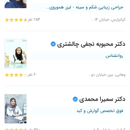
جراحی زیبایی شکم و سینه - لیزر هموروی...
کیانپارس، خیابان ۱۴...
۲۵۴ نفر
دکتر محبوبه نجفی چالشتری
روانشناس
وهابی، بین خیابان دو...
۶ نفر
دکتر سمیرا محمدی
فوق تخصص گوارش و کبد
کیانپارس،خیابان ۵ غر...
۳۲۰ نفر