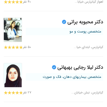
اهواز کیانپارس خیابا...
۴۰ نفر
دکتر محبوبه براتی
متخصص پوست و مو
کیانپارس، ابتدای خیا...
۵۰ نفر
دکتر لیلا رجایی بهبهانی
متخصص بیماریهای دهان، فک و صورت
کیانپارس، نبش خیابان...
۲۷ نفر