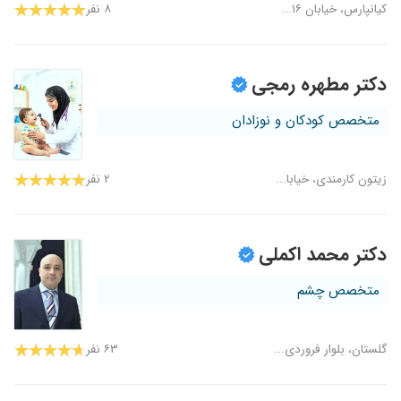
کیانپارس، خیابان ۱۶...
۸ نفر
دکتر مطهره رمجی
متخصص کودکان و نوزادان
زیتون کارمندی، خیابا...
۲ نفر
دکتر محمد اکملی
متخصص چشم
گلستان، بلوار فروردی...
۶۳ نفر