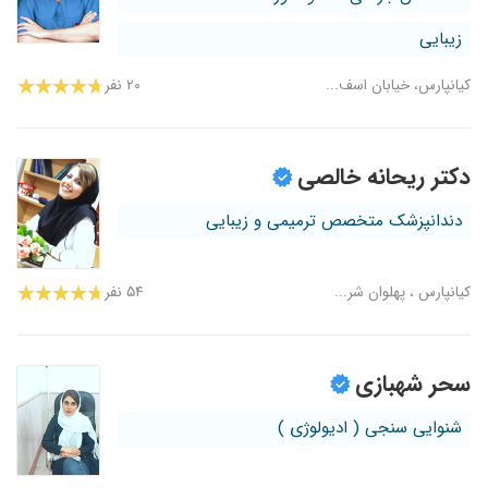
زیبایی
کیانپارس، خیابان اسف...
۲۰ نفر
دکتر ریحانه خالصی
دندانپزشک متخصص ترمیمی و زیبایی
کیانپارس ، پهلوان شر...
۵۴ نفر
سحر شهبازی
شنوایی سنجی ( ادیولوژی )