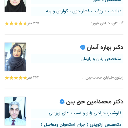
دیابت ، تیروئید ، فشار خون ، گوارش و ریه
گلستان، خیابان فرورد...
۳۵۴ نفر
دکتر بهاره آسان
متخصص زنان و زایمان
زیتون-خیابان حجت-بین...
۲۴۲ نفر
دکتر محمدامین حق بین
فلوشیپ جراحی زانو و آسیب های ورزشی
متخصص ارتوپدی ( جراح استخوان ومفاصل )