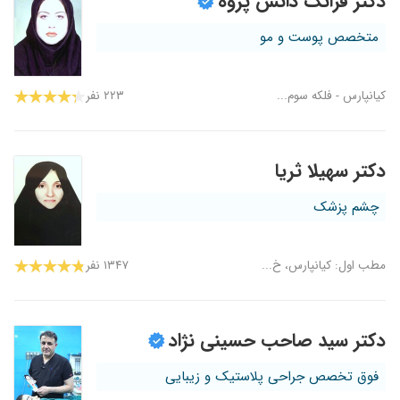
دکتر فرانک دانش پژوه
متخصص پوست و مو
کیانپارس - فلکه سوم...
۲۲۳ نفر
دکتر سهیلا ثریا
چشم پزشک
مطب اول: کیانپارس، خ...
۱۳۴۷ نفر
دکتر سید صاحب حسینی نژاد
فوق تخصص جراحی پلاستیک و زیبایی