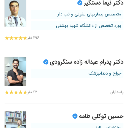
دکتر نیما دستگیر
متخصص بیماریهای عفونی و تب دار
بورد تخصص از دانشگاه شهید بهشتی
۲۹۶ نفر
دکتر پدرام عبداله زاده سنگرودی
جراح و دندانپزشک
پاسداران
۴۲ نفر
حسین توکلی طامه
روانشناس بالینی