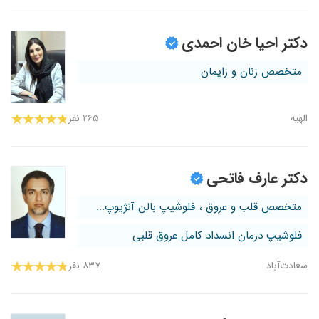
دکتر احیا خان احمدی
متخصص زنان و زایمان
الهیه
۲۶۵ نفر
دکتر عارف فاتحی
متخصص قلب و عروق ، فلوشیپ بالن آنژیوپ...
فلوشیپ درمان انسداد کامل عروق قلبی
سعادت‌آباد
۸۳۷ نفر