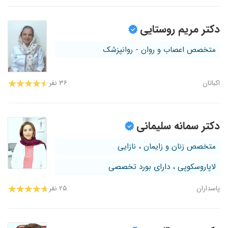
دکتر مریم روستایی
متخصص اعصاب و روان - روانپزشک
اکباتان
۳۶ نفر
دکتر سمانه سلیمانی
متخصص زنان و زایمان ، نازایی
لاپاروسکوپی ، دارای بورد تخصصی
پاسداران
۲۵ نفر