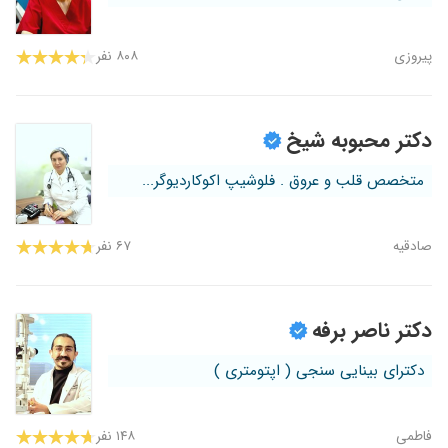
پیروزی
۸۰۸ نفر
دکتر محبوبه شیخ
متخصص قلب و عروق . فلوشیپ اکوکاردیوگر...
صادقیه
۶۷ نفر
دکتر ناصر برفه
دکترای بینایی سنجی ( اپتومتری )
فاطمی
۱۴۸ نفر