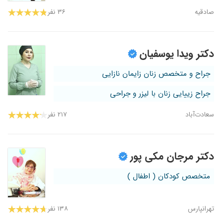
صادقیه
۳۶ نفر
دکتر ویدا یوسفیان
جراح و متخصص زنان زایمان نازایی
جراح زییایی زنان با لیزر و جراحی
سعادت‌آباد
۲۱۷ نفر
دکتر مرجان مکی پور
متخصص کودکان ( اطفال )
تهرانپارس
۱۳۸ نفر