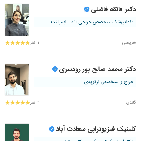
دکتر فائقه فاضلی
دندانپزشک متخصص جراحی لثه - ایمپلنت
شریعتی
۱۱ نفر
دکتر محمد صالح پور رودسری
جراح و متخصص ارتوپدی
گاندی
۳ نفر
کلینیک فیزیوتراپی سعادت آباد