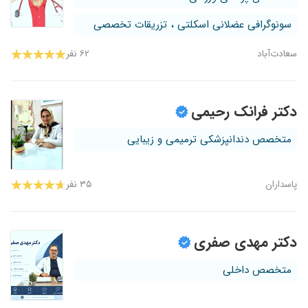
سونوگرافی عضلانی اسکلتی ، تزریقات تخصصی
سعادت‌آباد
۶۲ نفر
دکتر فرانک رحیمی
متخصص دندانپزشکی ترمیمی و زیبایی
پاسداران
۳۵ نفر
دکتر مهدی صفری
متخصص داخلی