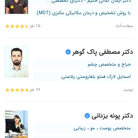
دکتر ایمان کمالی حکیم - دکترای تخصصی ...
با روش تشخیص و درمان مکانیکی مکنزی (MDT)
سعادت‌آباد
۲۵ نفر
دکتر مصطفی پاک گوهر
جراح و متخصص چشم
اسمایل لازک فمتو بلفاروستی پلاستی
توحید
۸۹ نفر
دکتر پونه یزدانی
متخصص پوست ، مو ، زیبایی