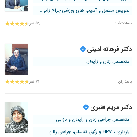
تعویض مفصل و آسیب های ورزشی جراح زانو...
سعادت‌آباد
۵۹ نفر
دکتر فرهانه امینی
متخصص زنان و زایمان
پاسداران
۷۱ نفر
دکتر مریم قنبری
متخصص جراحی زنان و زایمان و نازایی
بارداری ، HPV و زگیل تناسلی، جراحی زنان