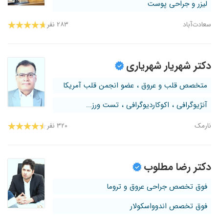
لیزر و جراحی پوست
سعادت‌آباد
۲۸۳ نفر
دکتر شهریار شهریاری
متخصص قلب و عروق ، عضو انجمن قلب آمریکا
آنژیوگرافی ، اکوکاردیوگرافی ، تست ورز...
نارمک
۳۲۰ نفر
دکتر رضا مطلوب
فوق تخصص جراحی عروق و تروما
فوق تخصص اندوواسکولار