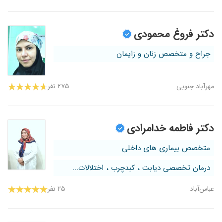
دکتر فروغ محمودی
جراح و متخصص زنان و زایمان
مهرآباد جنوبی
۲۷۵ نفر
دکتر فاطمه خدامرادی
متخصص بیماری های داخلی
درمان تخصصی دیابت ، کبدچرب ، اختلالات...
عباس‌آباد
۲۵ نفر