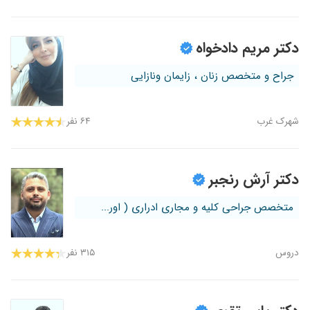
دکتر مریم دادخواه
جراح و متخصص زنان ، زایمان ونازایی
شهرک غرب
۶۴ نفر
دکتر آرش رنجبر
متخصص جراحی کلیه و مجاری ادراری ( اور...
دروس
۳۱۵ نفر