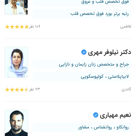
فوق تخصص قلب و عروق
رتبه برتر بورد فوق تخصص قلب
فاطمی
۱۰۹ نفر
دکتر نیلوفر مهری
جراح و متخصص زنان زایمان و نازایی
لابیاپلاستی ، کولپوسکوپی
گاندی
۲۳ نفر
نعیم مهیاری
روانکاو ، روانشناس ، مشاور