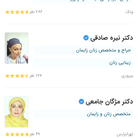
ونک
۲۸۶ نفر
دکتر نیره صادقی
جراح و متخصص زنان زایمان
زیبایی زنان
پیروزی
۱۷۷ نفر
دکتر مژگان جامعی
متخصص زنان و زایمان
تهرانپارس
۴۹ نفر