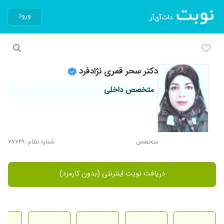
ورود
دکتر سحر قمری نژادفرد
متخصص داخلی
متخصص
شماره نظام: ۷۷۷۴۹
دریافت نوبت اینترنتی (بدون کارمزد)