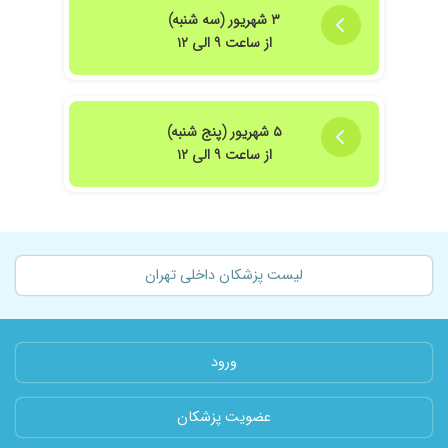
۳ شهریور (سه شنبه)
از ساعت ۹ الی ۱۲
۵ شهریور (پنج شنبه)
از ساعت ۹ الی ۱۲
لیست پزشکان داخلی تهران
ورود
عضویت پزشکان