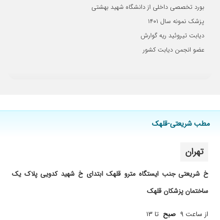
بورد تخصصی داخلی از دانشگاه شهید بهشتی
پزشک نمونه سال ۱۴۰۱
دیابت تیروئید ریه گوارش
عضو انجمن دیابت کشور
مطب شریعتی-قلهک
تهران
خ شریعتی جنب ایستگاه مترو قلهک ابتدای خ شهید کدویی پلاک یک
ساختمان پزشکان قلهک
از ساعت ۹
صبح
تا ۱۳