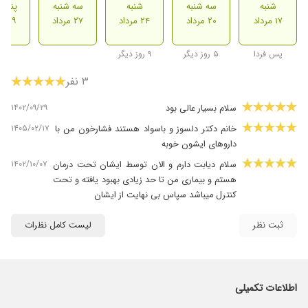
شنبه
سه شنبه
شنبه
سه شنبه
پنج ش
۱۷ مرداد
۲۰ مرداد
۲۴ مرداد
۲۷ مرداد
۲۹ مرداد
پس فردا
۵ روز دیگر
۹ روز دیگر
۳ نفر
۱۴۰۲/۰۹/۲۹
سلام بسیار عالی بود
۱۴۰۵/۰۲/۱۷
خانم دکتر دلسوز و باسواد هستند فشارخون من با
داروهای ایشون خوبه
۱۴۰۲/۱۰/۰۷
سلام دیابت دارم و الان توسط ایشان تحت درمان
هستم و بیماری من تا حد زیادی بهبود یافته و تحت
کنترل میباشد سپاس بی نهایت از ایشان
ثبت نظر
لیست کامل نظرات
اطلاعات تکمیلی