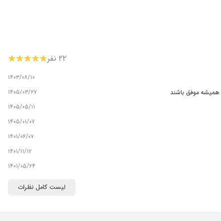
۲۲ نفر
۱۴۰۳/۰۸/۱۰
۱۴۰۵/۰۳/۲۷
ه همیشه موفق باشند
۱۴۰۵/۰۵/۱۱
۱۴۰۵/۰۱/۰۷
۱۴۰۱/۰۶/۰۷
۱۴۰۱/۱۱/۱۲
۱۴۰۱/۰۵/۲۴
۱۴۰۴/۰۲/۱۳
لیست کامل نظرات
۱۴۰۴/۰۶/۰۹
۱۴۰۴/۱۱/۱۲