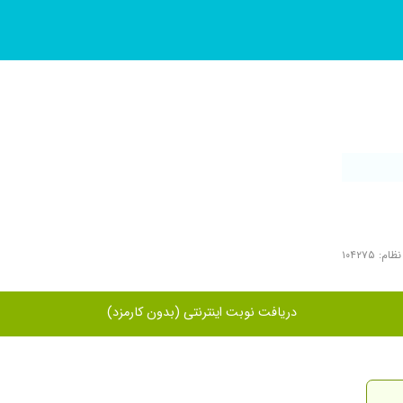
م: ۱۰۴۲۷۵
دریافت نوبت اینترنتی (بدون کارمزد)