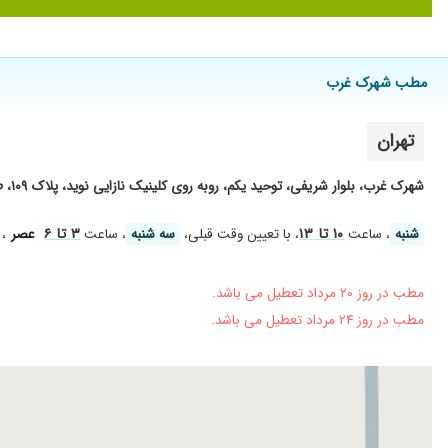
مطب شهرک غرب
تهران
شهرک غرب، بلوار شریفی، توحید یکم، روبه روی کلینیک نازایی نوید، پلاک ۱۰۹، طبقه سوم
۱۰ تا ۱۳
۳ تا ۶
شنبه
، ساعت
، با تعیین وقت قبلی،
سه شنبه
، ساعت
عصر
، 
مطب در روز ۲۰ مرداد تعطیل می باشد.
مطب در روز ۲۴ مرداد تعطیل می باشد.