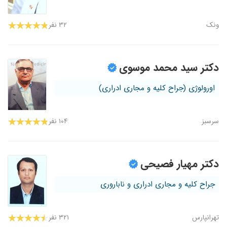
ونک
۳۲ نفر
دکتر سید محمد موسوی
اورولوژی (جراح کلیه و مجاری ادراری)
سرسبز
۱۰۴ نفر
دکتر مهیار فصیحی
جراح کلیه و مجاری ادراری و ناباروری
تهرانپارس
۳۲۱ نفر