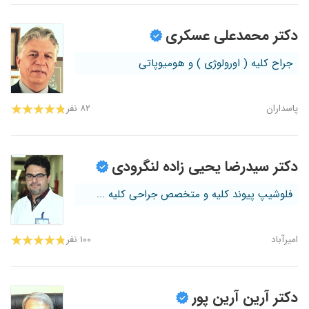
دکتر محمدعلی عسکری
جراح کلیه ( اورولوژی ) و هومیوپاتی
پاسداران
۸۲ نفر
دکتر سیدرضا یحیی زاده لنگرودی
فلوشیپ پیوند کلیه و متخصص جراحی کلیه ...
امیرآباد
۱۰۰ نفر
دکتر آرین آرین پور