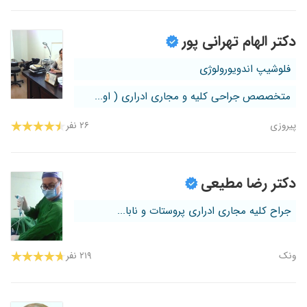
دکتر الهام تهرانی پور
فلوشیپ اندویورولوژی
متخصصص جراحی کلیه و مجاری ادراری ( او...
پیروزی
۲۶ نفر
دکتر رضا مطیعی
جراح کلیه مجاری ادراری پروستات و نابا...
ونک
۲۱۹ نفر