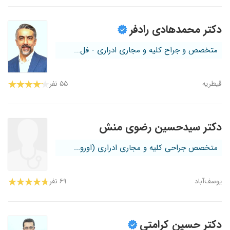
دکتر محمدهادی رادفر
متخصص و جراح کلیه و مجاری ادراری - فل...
قیطریه
۵۵ نفر
دکتر سیدحسین رضوی منش
متخصص جراحی کلیه و مجاری ادراری (اورو...
یوسف‌آباد
۶۹ نفر
دکتر حسین کرامتی