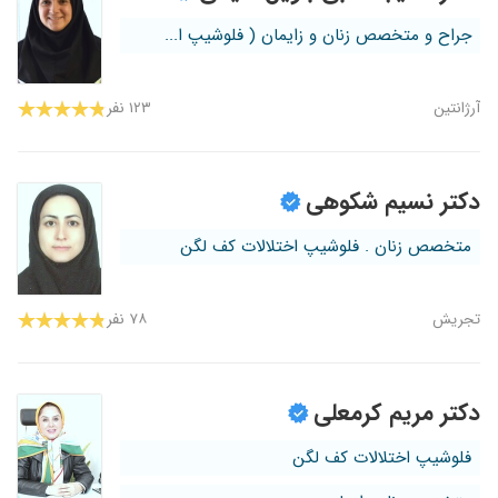
جراح و متخصص زنان و زایمان ( فلوشیپ ا...
آرژانتین
۱۲۳ نفر
دکتر نسیم شکوهی
متخصص زنان . فلوشیپ اختلالات کف لگن
تجریش
۷۸ نفر
دکتر مریم کرمعلی
فلوشیپ اختلالات کف لگن