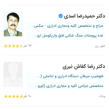
دکتر حمیدرضا اسدی
جراح و متخصص کلیه ومجاری ادراری - سکس...
غده پروستات سنگ شکنی فتق واریکوسل ارو...
شهر ری
۹۴ نفر
دکتر رضا کفاش نیری
فلوشیپ سرطان دستگاه ادراری و تناسلی (...
متخصص جراحی کلیه و مجاری ادراری (اورو...
ونک
۹۰ نفر