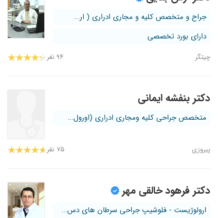
جراح و متخصص کلیه و مجاری ادراری ( ار...
دارای بورد تخصصی
چیتگر
۹۴ نفر
دکتر بنفشه ایمانی
متخصص جراحی کلیه ومجاری ادراری (اورول...
پیروزی
۷۵ نفر
دکتر فرهود خالقی مهر
ارولوژیست - فلوشیپ جراحی سرطان های دس...