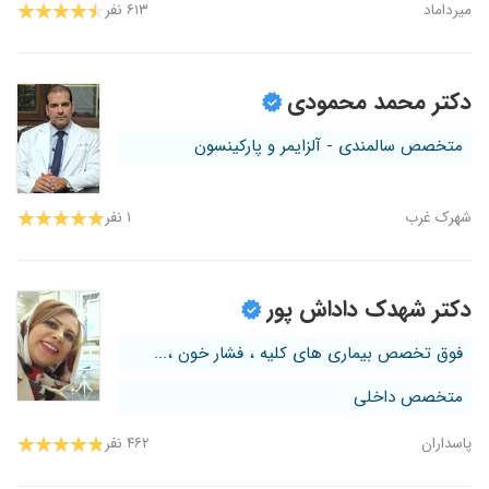
میرداماد
۶۱۳ نفر
دکتر محمد محمودی
متخصص سالمندی - آلزایمر و پارکینسون
شهرک غرب
۱ نفر
دکتر شهدک داداش پور
فوق تخصص بیماری های کلیه ، فشار خون ،...
متخصص داخلی
پاسداران
۴۶۲ نفر