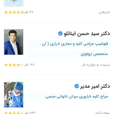
شریعتی
۴۸ نفر
دکتر سید حسن اینانلو
فلوشیپ جراحی کلیه و مجاری ادراری ( ان...
متخصص ارولوژی
نرسیده به چهارراه فر...
۱۸۸ نفر
دکتر امیر مدیر
جراح کلیه ناباروری مردان ناتوانی جنسی
سعادت‌آباد
۲۳۶ نفر