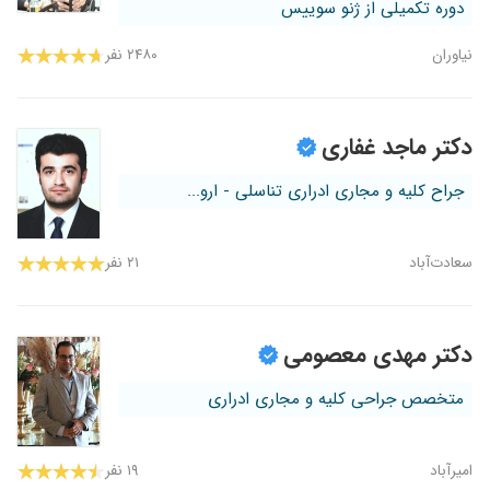
دوره تکمیلی از ژنو سوییس
نیاوران
۲۴۸۰ نفر
دکتر ماجد غفاری
جراح کلیه و مجاری ادراری تناسلی - ارو...
سعادت‌آباد
۲۱ نفر
دکتر مهدی معصومی
متخصص جراحی کلیه و مجاری ادراری
امیرآباد
۱۹ نفر