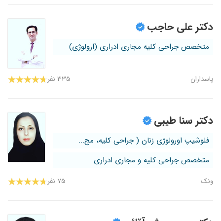
دکتر علی حاجب
متخصص جراحی کلیه مجاری ادراری (ارولوژی)
پاسداران
۳۳۵ نفر
دکتر سنا طیبی
فلوشیپ اورولوژی زنان ( جراحی کلیه، مج...
متخصص جراحی کلیه و مجاری ادراری
ونک
۷۵ نفر