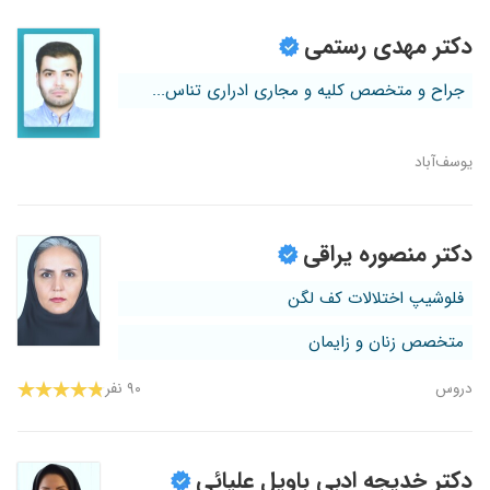
دکتر مهدی رستمی
جراح و متخصص کلیه و مجاری ادراری تناس...
یوسف‌آباد
دکتر منصوره یراقی
فلوشیپ اختلالات کف لگن
متخصص زنان و زایمان
دروس
۹۰ نفر
دکتر خدیجه ادبی باویل علیائی