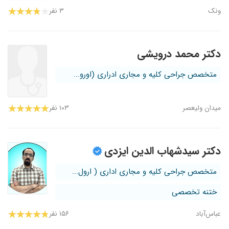
ونک
۳ نفر
دکتر محمد درویشی
متخصص جراحی کلیه و مجاری ادراری (اورو...
میدان ولیعصر
۱۰۳ نفر
دکتر سیدشهاب الدین ایزدی
متخصص جراحی کلیه و مجاری اداری ( ارول...
ختنه تخصصی
عباس‌آباد
۱۵۶ نفر