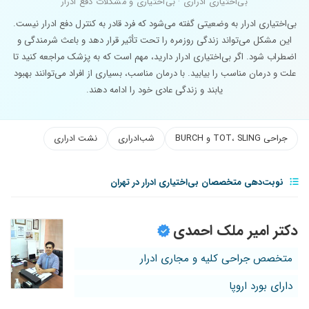
بی‌اختیاری ادراری · بی‌اختیاری و مشکلات دفع ادرار
بی‌اختیاری ادرار به وضعیتی گفته می‌شود که فرد قادر به کنترل دفع ادرار نیست.
این مشکل می‌تواند زندگی روزمره را تحت تأثیر قرار دهد و باعث شرمندگی و
اضطراب شود. اگر بی‌اختیاری ادرار دارید، مهم است که به پزشک مراجعه کنید تا
علت و درمان مناسب را بیابید. با درمان مناسب، بسیاری از افراد می‌توانند بهبود
یابند و زندگی عادی خود را ادامه دهند.
جراحی TOT، SLING و BURCH
شب‌ادراری
نشت ادراری
نوبت‌دهی متخصصان بی‌اختیاری ادرار در تهران
دکتر امیر ملک احمدی
متخصص جراحی کلیه و مجاری ادرار
دارای بورد اروپا