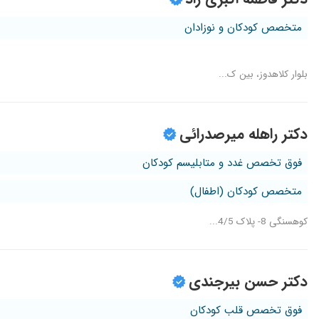
متخصص کودکان و نوزادان
بلوار کلاهدوز، بین ک...
دکتر راهله میرصدرائی
فوق تخصص غدد و متابلیسم کودکان
متخصص کودکان (اطفال)
کوهسنگی 8- پلاک 4/5...
دکتر حسن بیرجندی
فوق تخصص قلب کودکان