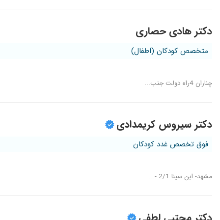
دکتر هادی حصاری
متخصص کودکان (اطفال)
چناران 4راه دولت جنب...
دکتر سیروس کریمدادی
فوق تخصص غدد کودکان
مشهد- ابن سینا 2/1 -...
دکتر مجتبی لطفی