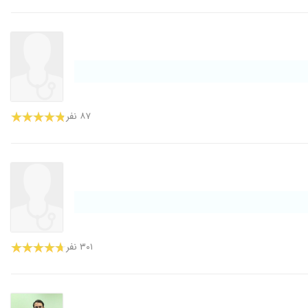
۸۷ نفر
۳۰۱ نفر