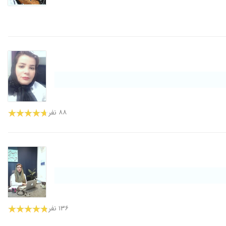
۸۸ نفر
۱۳۶ نفر