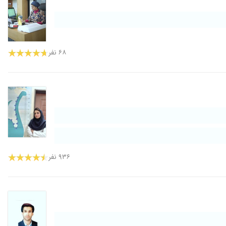
۶۸ نفر
۹۳۶ نفر