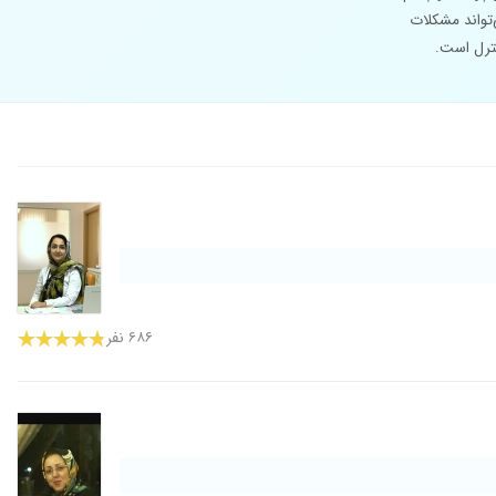
‌تواند مشکلات
نترل است.
۶۸۶ نفر