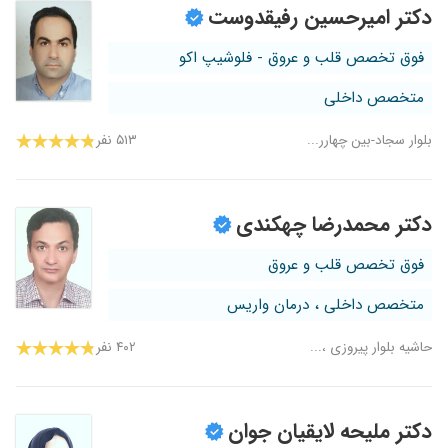
دکتر امیرحسین رفیقدوست
فوق تخصص قلب و عروق - فلوشیپ اکو
متخصص داخلی
بلوار سجاد-بین چهارر...
۵۱۳ نفر
دکتر محمدرضا چهکندی
فوق تخصص قلب و عروق
متخصص داخلی ، درمان واریس
حاشیه بلوار پیروزی ،...
۴۰۲ نفر
دکتر ملیحه لایقیان جوان