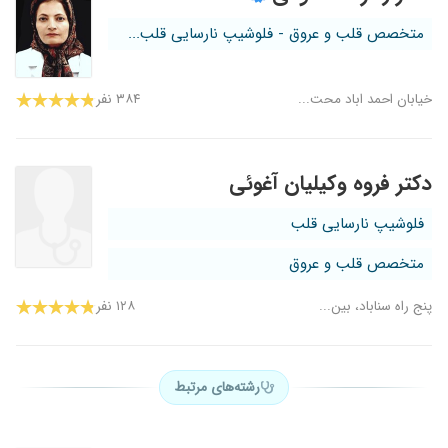
متخصص قلب و عروق - فلوشیپ نارسایی قلب...
خیابان احمد اباد محت...
۳۸۴ نفر
دکتر فروه وکیلیان آغوئی
فلوشیپ نارسایی قلب
متخصص قلب و عروق
پنج راه سناباد، بین...
۱۲۸ نفر
رشته‌های مرتبط