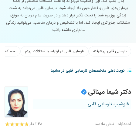
بدن پمپ کند. این وضعیت می‌تواند به علت مشکلات مختلفی از جمله
بیماری‌های قلبی و فشار خون بالا ایجاد شود. نارسایی قلبی می‌تواند به شدت
زندگی روزمره شما را تحت تأثیر قرار دهد و در صورت عدم درمان به موقع،
مشکلات جدی‌تری ایجاد کند. اما با تشخیص و درمان مناسب، می‌توانید زندگی
سالم‌تری داشته باشید.
نارسایی قلبی پیشرفته
نارسایی قلبی در ارتباط با اختلالات ریتم
عدم کفایت
نوبت‌دهی متخصصان نارسایی قلبی در مشهد
دکتر شیما مینائی
فلوشیپ نارسایی قلبی
احمداباد - نبش ملاصد...
۱۱۴۸ نفر