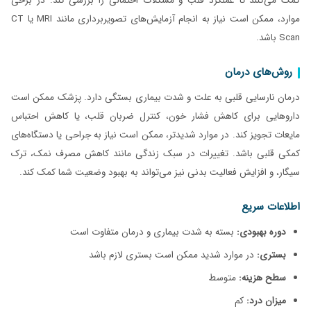
کمک می‌کنند تا عملکرد قلب و مشکلات احتمالی را بررسی کند. در برخی
موارد، ممکن است نیاز به انجام آزمایش‌های تصویربرداری مانند MRI یا CT
Scan باشد.
روش‌های درمان
درمان نارسایی قلبی به علت و شدت بیماری بستگی دارد. پزشک ممکن است
داروهایی برای کاهش فشار خون، کنترل ضربان قلب، یا کاهش احتباس
مایعات تجویز کند. در موارد شدیدتر، ممکن است نیاز به جراحی یا دستگاه‌های
کمکی قلبی باشد. تغییرات در سبک زندگی مانند کاهش مصرف نمک، ترک
سیگار، و افزایش فعالیت بدنی نیز می‌تواند به بهبود وضعیت شما کمک کند.
اطلاعات سریع
دوره بهبودی:
بسته به شدت بیماری و درمان متفاوت است
بستری:
در موارد شدید ممکن است بستری لازم باشد
سطح هزینه:
متوسط
میزان درد:
کم