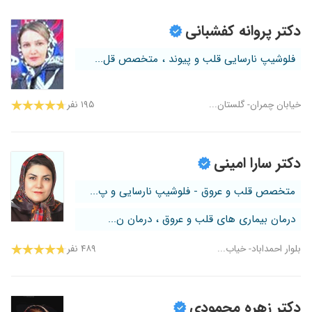
دکتر پروانه کفشبانی
فلوشیپ نارسایی قلب و پیوند ، متخصص قل...
خیابان چمران- گلستان...
۱۹۵ نفر
دکتر سارا امینی
متخصص قلب و عروق - فلوشیپ نارسایی و پ...
درمان بیماری های قلب و عروق ، درمان ن...
بلوار احمداباد- خیاب...
۴۸۹ نفر
دکتر زهره محمودی