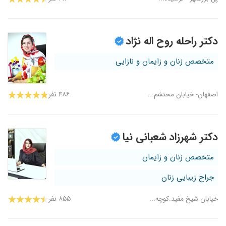
دکتر راحله روح اله نژاد
متخصص زنان و زایمان و نازایی
اصفهان- خیابان محتشم...
۴۸۶ نفر
دکتر شهرزاد شعبانی نیا
متخصص زنان و زایمان
جراح زیبایی زنان
خیابان شیخ مفید.کوچه...
۸۵۵ نفر