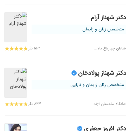
دکتر شهناز آرام
متخصص زنان و زایمان
خیابان چهارباغ بالا...
۱۵۳ نفر
دکتر شهناز پولادخان
متخصص زنان زایمان و نازایی
آمادگاه ساختمان آژند...
۸۲۳ نفر
دکتر افروز جعفری