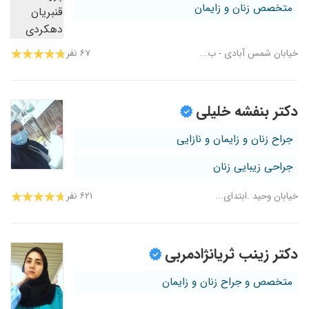
متخصص زنان و زایمان
خیابان شمس آبادی - ب...
۶۷ نفر
دکتر بنفشه خلیلی
جراح زنان و زایمان و نازایی
جراحی زیبایی زنان
خیابان وحید .ابتدای...
۶۲۱ نفر
دکتر زینب ثریانژادمربی
متخصص و جراح زنان و زایمان