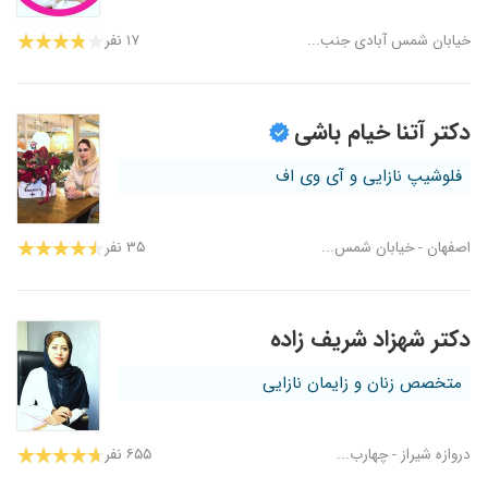
خیابان شمس آبادی جنب...
۱۷ نفر
دکتر آتنا خیام باشی
فلوشیپ نازایی و آی وی اف
اصفهان - خیابان شمس...
۳۵ نفر
دکتر شهزاد شریف زاده
متخصص زنان و زایمان نازایی
دروازه شیراز - چهارب...
۶۵۵ نفر