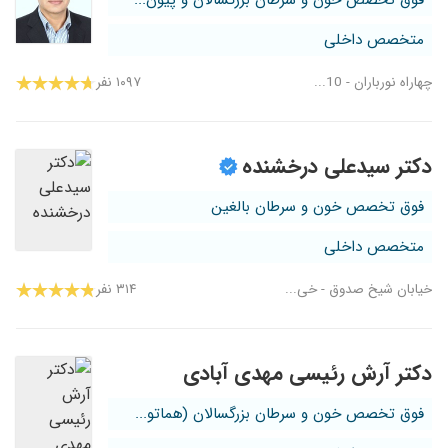
فوق تخصص خون و سرطان بزرگسالان و پیون...
متخصص داخلی
چهاراه نورباران - 10...
۱۰۹۷ نفر
دکتر سیدعلی درخشنده
فوق تخصص خون و سرطان بالغین
متخصص داخلی
خیابان شیخ صدوق - خی...
۳۱۴ نفر
دکتر آرش رئیسی مهدی آبادی
فوق تخصص خون و سرطان بزرگسالان (هماتو...