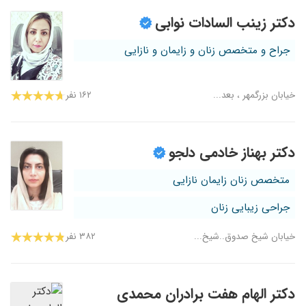
دکتر زینب السادات نوابی
جراح و متخصص زنان و زایمان و نازایی
خیابان بزرگمهر ، بعد...
۱۶۲ نفر
دکتر بهناز خادمی دلجو
متخصص زنان زایمان نازایی
جراحی زیبایی زنان
خیابان شیخ صدوق..شیخ...
۳۸۲ نفر
دکتر الهام هفت برادران محمدی