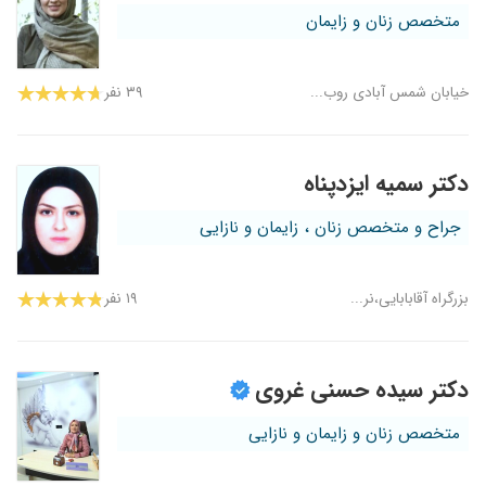
متخصص زنان و زایمان
خیابان شمس آبادی روب...
۳۹ نفر
دکتر سمیه ایزدپناه
جراح و متخصص زنان ، زایمان و نازایی
بزرگراه آقابابایی،نر...
۱۹ نفر
دکتر سیده حسنی غروی
متخصص زنان و زایمان و نازایی