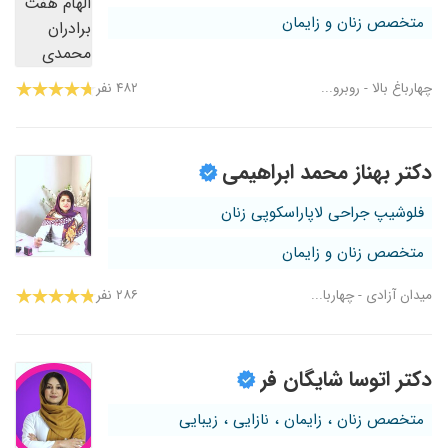
متخصص زنان و زایمان
چهارباغ بالا - روبرو...
۴۸۲ نفر
دکتر بهناز محمد ابراهیمی
فلوشیپ جراحی لاپاراسکوپی زنان
متخصص زنان و زایمان
میدان آزادی - چهاربا...
۲۸۶ نفر
دکتر اتوسا شایگان فر
متخصص زنان ، زایمان ، نازایی ، زیبایی