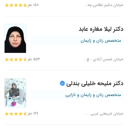
خیابان حکیم نظامی.چه...
۱۵۸ نفر
دکتر لیلا مغاره عابد
متخصص زنان و زایمان
خیابان شمس آبادی - چ...
۵۵۳ نفر
دکتر ملیحه خلیلی بندلی
متخصص زنان و زایمان و نازایی
خیابان شریعتی غربی ....
۱۴۹ نفر