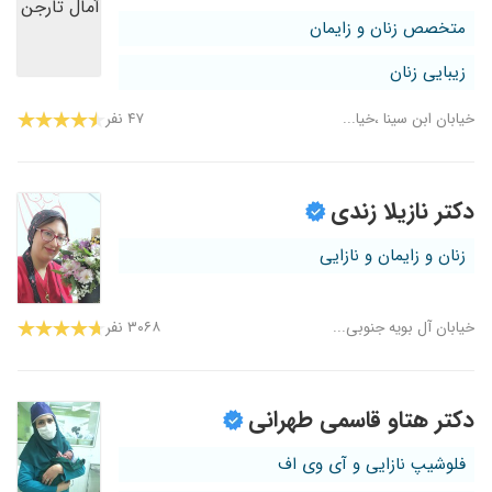
متخصص زنان و زایمان
زیبایی زنان
خیابان ابن سینا ،خیا...
۴۷ نفر
دکتر نازیلا زندی
زنان و زایمان و نازایی
خیابان آل بویه جنوبی...
۳۰۶۸ نفر
دکتر هتاو قاسمی طهرانی
فلوشیپ نازایی و آی وی اف