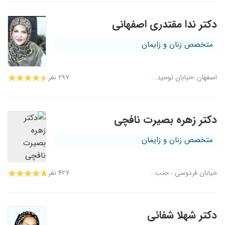
دکتر ندا مقتدری اصفهانی
متخصص زنان و زایمان
اصفهان -خیابان توحید...
۲۹۷ نفر
دکتر زهره بصیرت نافچی
متخصص زنان و زایمان
خیابان فردوسی - جنب...
۴۲۷ نفر
دکتر شهلا شفائی