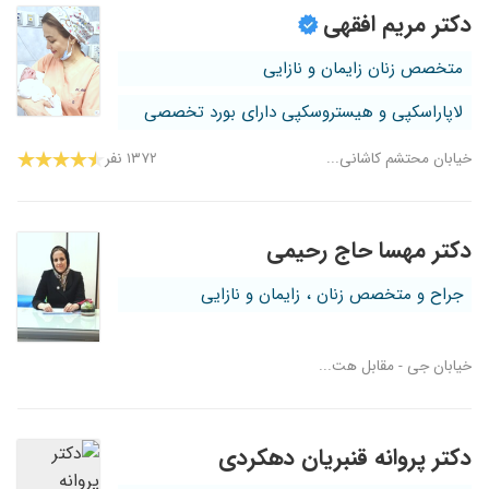
دکتر مریم افقهی
متخصص زنان زایمان و نازایی
لاپاراسکپی و هیستروسکپی دارای بورد تخصصی
خیابان محتشم کاشانی...
۱۳۷۲ نفر
دکتر مهسا حاج رحیمی
جراح و متخصص زنان ، زایمان و نازایی
خیابان جی - مقابل هت...
دکتر پروانه قنبریان دهکردی