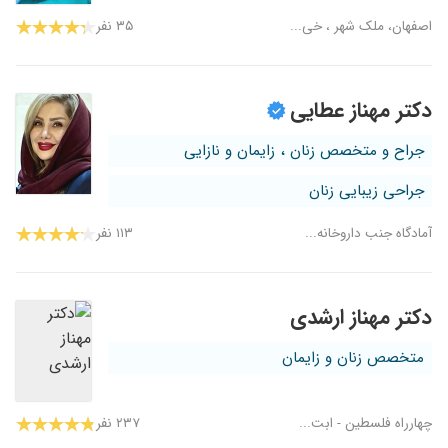
اصفهان، ملک شهر ، خی...
۳۵ نفر
دکتر مهناز عطایی
جراح و متخصص زنان ، زایمان و نازایی
جراحی زیبایی زنان
آمادگاه جنب داروخانه...
۱۱۳ نفر
دکتر مهناز ارشدی
متخصص زنان و زایمان
چهارراه فلسطین - ابت...
۲۳۷ نفر