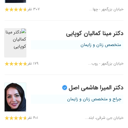
خیابان بزرگمهر - چها...
۳۰۷ نفر
دکتر مینا کمالیان کوپایی
متخصص زنان و زایمان
خیابان بزرگمهر - روب...
۱۷۹ نفر
دکتر المیرا هاشمی اصل
جراح و متخصص زنان و زایمان
خیابان جی شرقی، ابتد...
۴۰۱ نفر