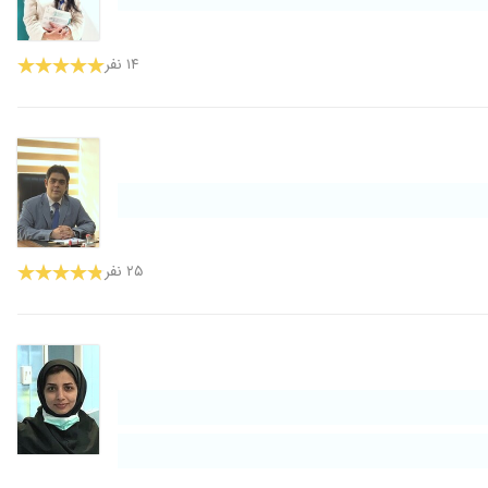
۱۴ نفر
۲۵ نفر