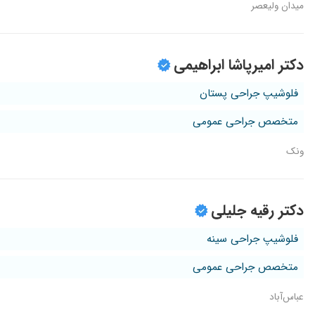
میدان ولیعصر
دکتر امیرپاشا ابراهیمی
فلوشیپ جراحی پستان
متخصص جراحی عمومی
ونک
دکتر رقیه جلیلی
فلوشیپ جراحی سینه
متخصص جراحی عمومی
عباس‌آباد