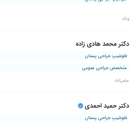
ونک
دکتر محمد هادی زاده
فلوشیپ جراحی پستان
متخصص جراحی عمومی
عباس‌آباد
دکتر حمید احمدی
فلوشیپ جراحی پستان