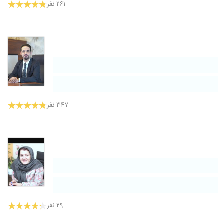
۲۶۱ نفر
۳۴۷ نفر
۲۹ نفر