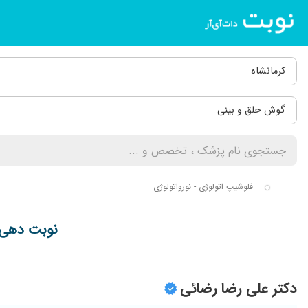
کرمانشاه
گوش حلق و بینی
فلوشیپ اتولوژی - نورواتولوژی
نوبت دهی و ل
دکتر علی رضا رضائی