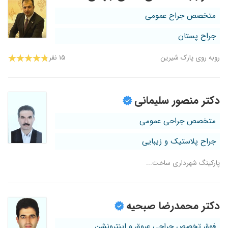
متخصص جراح عمومی
جراح پستان
روبه روی پارک شیرین
۱۵ نفر
دکتر منصور سلیمانی
متخصص جراحی عمومی
جراح پلاستیک و زیبایی
پارکینگ شهرداری ساخت...
دکتر محمدرضا صبحیه
فوق تخصص جراحی عروق و اینترونشن