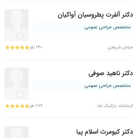
دکتر آلفرت پطروسیان آواکیان
متخصص جراحی عمومی
خیابان شریعتی
۲۴۰ نفر
دکتر ناهید صوفی
متخصص جراحی عمومی
کرمانشاه، پارکینگ شه...
۲۷۹ نفر
دکتر کیومرث اسلام پیا