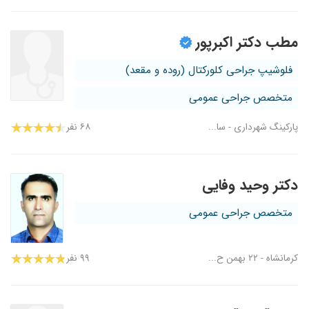
مطب دکتر اکبرپور
فلوشیپ جراحی کلورکتال (روده و مقعد)
متخصص جراحی عمومی
پارکینگ شهرداری - سا...
۶۸ نفر
دکتر وحید وفایی
متخصص جراحی عمومی
کرمانشاه - ۲۲ بهمن ح...
۹۹ نفر