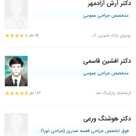
دکتر آرش آزادمهر
متخصص جراحی عمومی
روبروی پارک شیرین، ک...
۵۱ نفر
دکتر افشین قاسمی
متخصص جراحی عمومی
کرمانشاه، پارکینگ شه...
۱۸۶ نفر
دکتر هوشنگ ورعی
فوق تخصص جراحی قفسه صدری (جراحی توراکس)