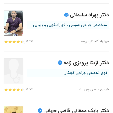
دکتر بهزاد سلیمانی
متخصص جراحی عمومی ، لاپاراسکوپی و زیبایی
چهارراه گلستان، روبه...
۶۵ نفر
دکتر آزیتا پرویزی زاده
فوق تخصص جراحی کودکان
خیابان سعدی چهار راه...
۷۴ نفر
دکتر بابک ممقانی قاضی جهانی