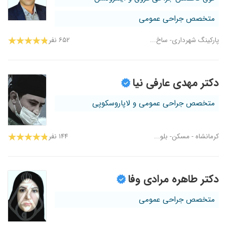
متخصص جراحی عمومی
پارکینگ شهرداری- ساخ...
۶۵۲ نفر
دکتر مهدی عارفی نیا
متخصص جراحی عمومی و لاپاروسکوپی
کرمانشاه - مسکن- بلو...
۱۴۴ نفر
دکتر طاهره مرادی وفا
متخصص جراحی عمومی