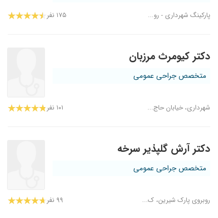
پارکینگ شهرداری - رو...
۱۷۵ نفر
دکتر کیومرث مرزبان
متخصص جراحی عمومی
شهرداری، خیابان حاج...
۱۰۱ نفر
دکتر آرش گلپذیر سرخه
متخصص جراحی عمومی
روبروی پارک شیرین، ک...
۹۹ نفر