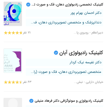
کلینیک تخصصی رادیولوژی دهان، فک و صورت تابا
دکتر احسان بهرام پور
دندانپزشک و متخصص تصویربرداری دهان، ف...
دبیراعظم - روبروی پا...
۷۱ نفر
کلینیک رادیولوژی آبان
دکتر نفیسه نیک کردار
متخصص تصویربرداری دهان، فک و صورت (را...
خیابان دارایی - نبش...
۶۳ نفر
کلینیک رادیولوژی و سونوگرافی دکتر فرهاد منیفی