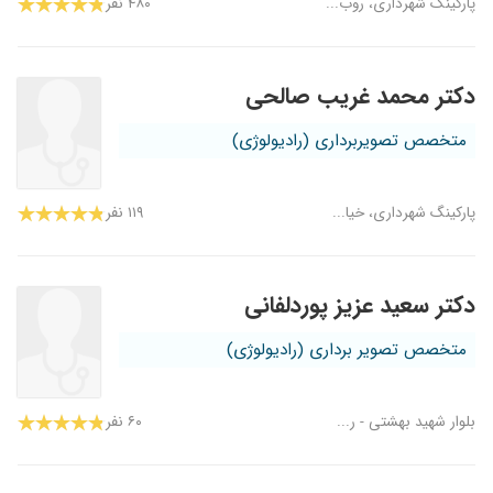
پارکینگ شهرداری، روب...
۴۸۰ نفر
دکتر محمد غریب صالحی
متخصص تصویربرداری (رادیولوژی)
پارکینگ شهرداری، خیا...
۱۱۹ نفر
دکتر سعید عزیز پوردلفانی
متخصص تصویر برداری (رادیولوژی)
بلوار شهید بهشتی - ر...
۶۰ نفر