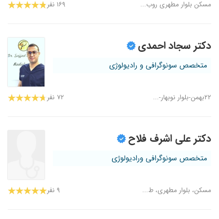
مسکن بلوار مطهری روب...
۱۶۹ نفر
دکتر سجاد احمدی
متخصص سونوگرافی و رادیولوژی
٢٢بهمن-بلوار نوبهار-...
۷۲ نفر
دکتر علی اشرف فلاح
متخصص سونوگرافی ورادیولوژی
مسکن، بلوار مطهری، ط...
۹ نفر