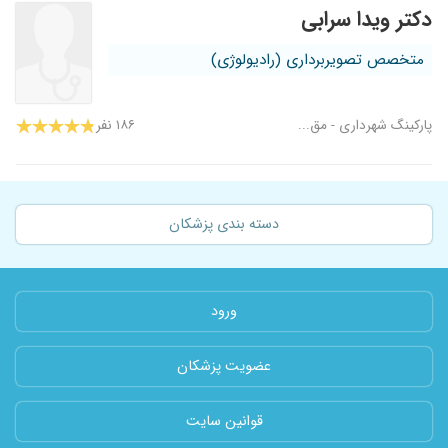
دکتر ویدا سرابی
متخصص تصویربرداری (رادیولوژی)
پارکینگ شهرداری - مق...
۱۸۶ نفر
دسته بندی پزشکان
ورود
عضویت پزشکان
قوانین سایت