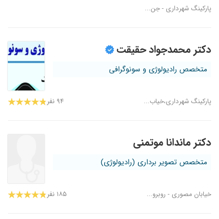
پارکینگ شهرداری - جن...
دکتر محمدجواد حقیقت
متخصص رادیولوژی و سونوگرافی
پارکینگ شهرداری،خیاب...
۹۴ نفر
دکتر ماندانا موتمنی
متخصص تصویر برداری (رادیولوژی)
خیابان مصوری - روبرو...
۱۸۵ نفر