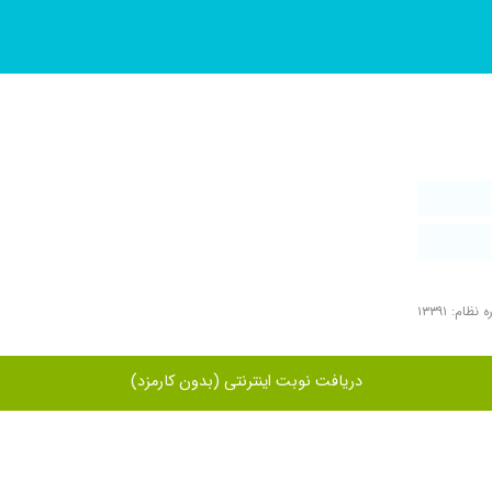
نظام: ۱۳۳۹۱
دریافت نوبت اینترنتی (بدون کارمزد)