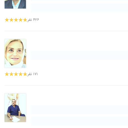
۴۲۶ نفر
۱۷۱ نفر