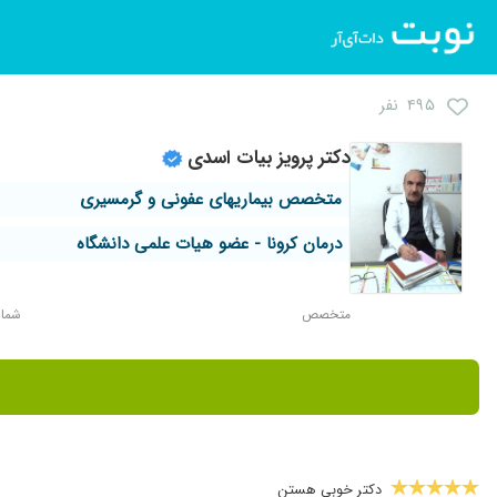
۴۹۵ نفر
دکتر پرویز بیات اسدی
متخصص بیماریهای عفونی و گرمسیری
درمان کرونا - عضو هیات علمی دانشگاه
متخصص
شماره 
دکتر خوبی هستن