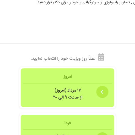
تصاویر رادیولوژی و سونوگرافی و خود را برای دکتر قرار دهید
 کردن
ا راضی بودم کاملا پیش بینی ها و درمان ها منطبق بودند
لطفاً روز ویزیت خود را انتخاب نمایید:
امروز
۱۷ مرداد (امروز)
از ساعت ۹ الی ۲۰
دیم خدا خیرشون بده
فردا