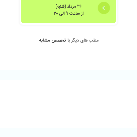
۲۴ مرداد (شنبه)
از ساعت ۹ الی ۲۰
مطب های دیگر با
تخصص مشابه