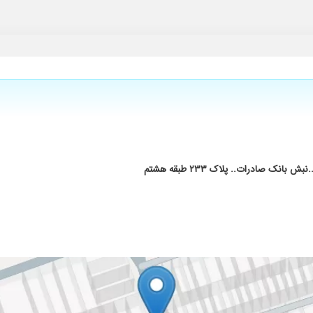
مربوط به آن هستند.
ا تجویزهای ایشون خیلی زود خوب شدیم
درمان
ک صادرات.. پلاک ۲۳۳ طبقه هشتم