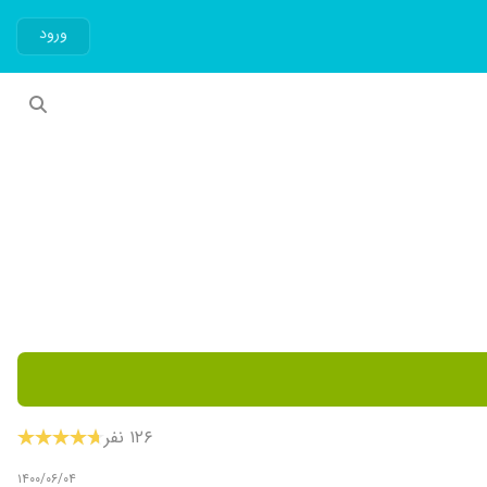
ورود
۱۲۶ نفر
۱۴۰۰/۰۶/۰۴