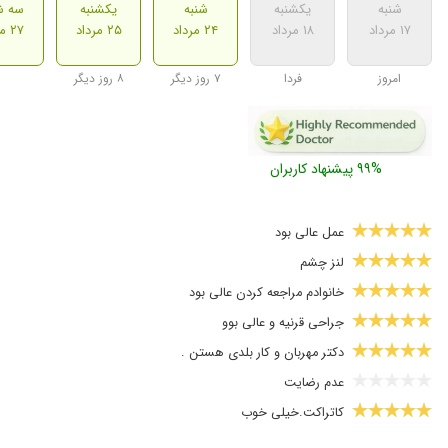
شنبه
یکشنبه
شنبه
یکشنبه
سه ش
۱۷ مرداد
۱۸ مرداد
۲۴ مرداد
۲۵ مرداد
۲۷ مرداد
امروز
فردا
۷ روز دیگر
۸ روز دیگر
۹۹% پیشنهاد کاربران
عمل عالی بود
لنز چشم
خانوادم مراجعه کردن عالی بود
جراحی قرنیه و عالی بوو
دکتر مهربان و کار بلدی هستن .
عدم رضایت
کاتراکت.خیلی خوب
بسیار دکتر عالی