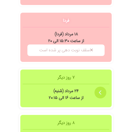
فردا
۱۸ مرداد (فردا)
از ساعت ۱۵:۳۰ الی ۲۰
سقف نوبت دهی پر شده است
ر عالی داشتم و راضی هستم
۷ روز دیگر
۲۴ مرداد (شنبه)
ایشان موافق بودن که بچه ی من کمی بزرگتر شود بعد این کار رو انجام دهیم که نظر خیل
از ساعت ۱۶ الی ۲۰:۱۵
۸ روز دیگر