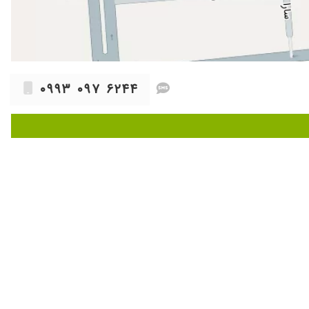
۱۴۰۰/۱۱/۲۷
۱۴۰۴/۰۲/۱۵
۱۴۰۴/۱۱/۲۸
۱۴۰۳/۱۱/۲۰
... دکتر خوش برخورد، خوش اخلاق، دقیق و علمی هستند... خدا حفظشون
۰۹۹۳ ۰۹۷ ۶۲۴۴
۱۴۰۰/۱۲/۱۱
۱۴۰۴/۰۳/۲۱
۱۴۰۳/۱۱/۰۹
۱۴۰۳/۰۸/۱۳
۱۴۰۲/۱۱/۲۰
۱۴۰۰/۱۱/۱۶
۱۳۹۷/۱۰/۲۶
و مدیون این دکترباتجربه وعاااالی هستم
۱۴۰۳/۰۴/۰۹
۱۴۰۱/۰۲/۰۵
۱۴۰۵/۰۲/۰۷