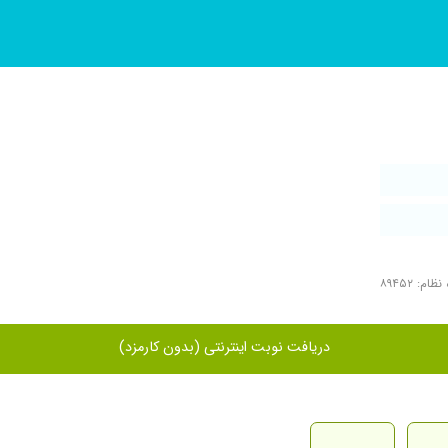
ام: ۸۹۴۵۲
دریافت نوبت اینترنتی (بدون کارمزد)