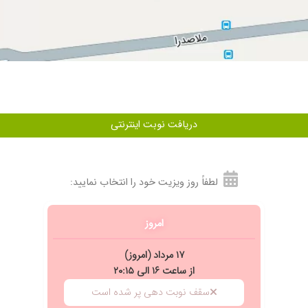
 دکتر دریاباری این عمل را انجام دادند که پس از یک سال و نیم همچنان راضی هستم.
دریافت نوبت اینترنتی
لطفاً روز ویزیت خود را انتخاب نمایید:
امروز
اده شد وطی یک هفته درمان کاملا خوب سد واثری از آن باقی نماند، ادامه ی زندگیم ر
۱۷ مرداد (امروز)
از ساعت ۱۶ الی ۲۰:۱۵
سقف نوبت دهی پر شده است