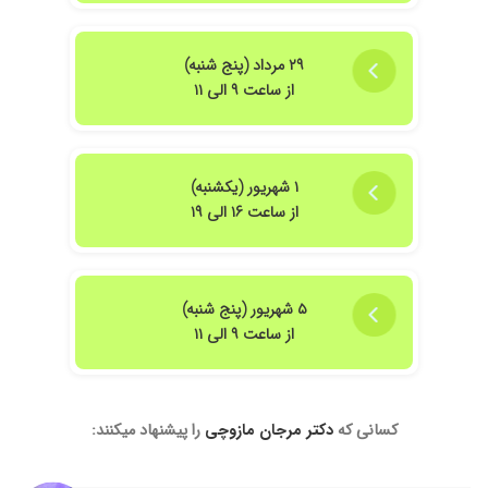
۱۴۰۲/۱۲/۱۹
خانم دکتر با اخلاق
۱۴۰۴/۰۵/۲۶
دکتر خوبی
۲۹ مرداد (پنج شنبه)
۱۴۰۴/۰۱/۱۶
خیلی عالی
از ساعت ۹ الی ۱۱
۱۴۰۰/۱۰/۲۶
آب مروارید جراحی شد
۱۴۰۵/۰۳/۱۷
عالی هستن
۱۴۰۵/۰۲/۱۳
من بهزاد آزادگان دکتر مازوچی جراحی آب مروارید
۱ شهریور (یکشنبه)
در بیمارستان آفتاب ۹ اردیبهشت ۱۴۰۵ انجام دادند.
از ساعت ۱۶ الی ۱۹
دکتر بسیار با شخصیت ، رفتار محترمانه و کارشان
عالی و بدون نقص.
۱۴۰۴/۰۱/۱۱
بسیار با حوصله و خوش برخورد نتیجه گرفتم و جهت
۵ شهریور (پنج شنبه)
چک آپ سالانه به ایشان مراجعه میکنم.
از ساعت ۹ الی ۱۱
۱۴۰۴/۰۹/۲۶
دکتر بسیار خوب
۱۴۰۳/۰۳/۰۵
خیلی خ
۱۴۰۰/۱۰/۰۳
عالی است
کسانی که
دکتر مرجان مازوچی
را پیشنهاد میکنند:
۱۴۰۳/۱۲/۱۳
عدم رضایت
۱۴۰۱/۱۲/۲۴
عمل لا زک کارشون عالیه