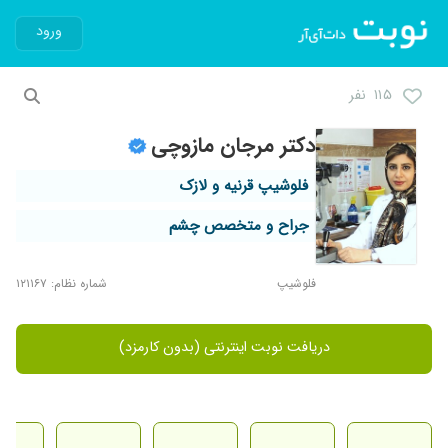
ورود
۱۱۵ نفر
دکتر مرجان مازوچی
فلوشیپ قرنیه و لازک
جراح و متخصص چشم
فلوشیپ
شماره نظام: ۱۲۱۱۶۷
دریافت نوبت اینترنتی (بدون کارمزد)