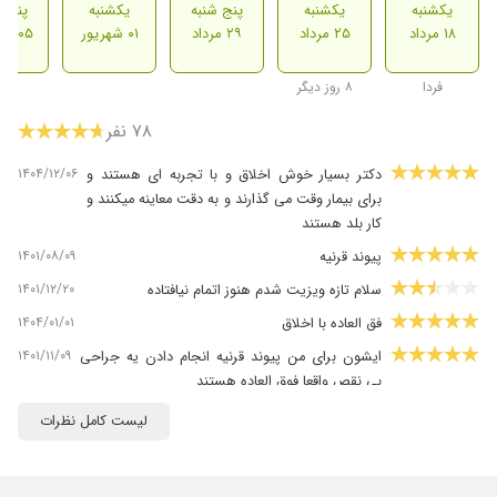
یکشنبه
یکشنبه
پنج شنبه
یکشنبه
پنج ش
۱۸ مرداد
۲۵ مرداد
۲۹ مرداد
۰۱ شهریور
۰۵ شهریور
فردا
۸ روز دیگر
۷۸ نفر
۱۴۰۴/۱۲/۰۶
دکتر بسیار خوش اخلاق و با تجربه ای هستند و
برای بیمار وقت می گذارند و به دقت معاینه میکنند و
کار بلد هستند
۱۴۰۱/۰۸/۰۹
پیوند قرنیه
۱۴۰۱/۱۲/۲۰
سلام تازه ویزیت شدم هنوز اتمام نیافتاده
۱۴۰۴/۰۱/۰۱
فق العاده با اخلاق
۱۴۰۱/۱۱/۰۹
ایشون برای من پیوند قرنیه انجام دادن یه جراحی
بی نقص واقعا فوق العاده هستند
۱۴۰۳/۱۰/۰۱
۴ سال پیش عمل لایزیک بسیار موفق داشتم ،کارتون
لیست کامل نظرات
حرف نداره دکتر پایدار باشید
۱۴۰۴/۰۱/۱۷
من پیش ایشون کاشت لنز انجام دادم بسیار راضی
ام و از اخلاق خوب و دانش بالایی برخوردارن