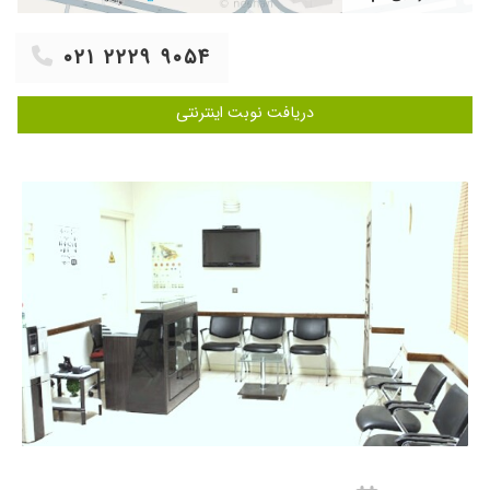
دادند و بهخوبی به مشکل انحراف چشم من
رسیدگی کردند. راهنماییهای ایشان بسیار مفید و
۰۲۱ ۲۲۲۹ ۹۰۵۴
کاربردی بود و احساس کردم که در دستان یک
حرفهای واقعی هستم. واقعا از خدماتشان راضیام و
به همه توصیه میکنم که به ایشان مراجعه کنند.
دریافت نوبت اینترنتی
۱۴۰۱/۰۳/۲۶
بسیار عالی_ خشکی چشم
۱۴۰۱/۰۳/۲۵
دکتر خوب و با سواد و با حوصله ای هستن
۱۴۰۲/۱۱/۲۸
خیلی با حوصله و عالی هستن
۱۳۹۹/۱۱/۲۷
فوق العاده
۱۴۰۳/۰۳/۲۶
ویزیت شدم
۱۴۰۰/۱۲/۲۱
فعلا که یک جلسه مادرم روبردم منتظر نتیجه هستم
۱۴۰۴/۰۲/۲۱
ایشان فوق العاده دکتر باتجربه و خوبی هستن
۱۴۰۲/۰۳/۲۴
بسیار عالی
۱۴۰۲/۰۹/۱۵
آب سیاه
۱۴۰۵/۰۲/۱۹
بسیار خوش اخلاق و تشخیصشون عالیه خانم
منشی هم بسیار خوش اخلاق و با حوصله هستند
ممنون از همگی