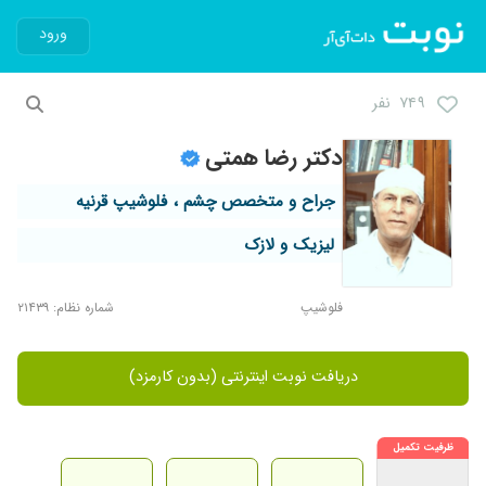
ورود
۷۴۹ نفر
دکتر رضا همتی
جراح و متخصص چشم ، فلوشیپ قرنیه
لیزیک و لازک
فلوشیپ
شماره نظام: ۲۱۴۳۹
دریافت نوبت اینترنتی (بدون کارمزد)