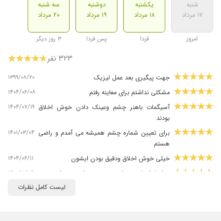
شنبه
یکشنبه
دوشنبه
سه شنبه
۱۷ مرداد
۱۸ مرداد
۱۹ مرداد
۲۰ مرداد
امروز
فردا
پس فردا
۳ روز دیگر
۳۲۳ نفر
۱۳۹۹/۰۸/۲۰
جهت پیگیری بعد عمل لیزیک
۱۴۰۴/۰۶/۰۸
مشکلی نداشتم برای معاینه رفتم
۱۴۰۴/۰۷/۱۹
آسیگمات باهنر چشم وعینک دادن خوش اخلاق
بودند
۱۴۰۱/۰۳/۰۴
برای تعیین شماره چشم همیشه می آمدم و راضی
هستم
۱۴۰۴/۰۶/۱۱
خیلی خوش اخلاق ودقیق بودن ایشون
۱۴۰۰/۱۱/۲۴
عمل لازک انجام دادم ، بهترین دکتر روی کره زمین
هستن ایشون ، چیز دیگه ای نمیشه گفت .
لیست کامل نظرات
۱۴۰۴/۰۲/۰۸
برای معاینه و مشاوره لیزیک رفته بودم که بسیار
خوب راهنمایی کردن و گفتن کیس عمل نیستم