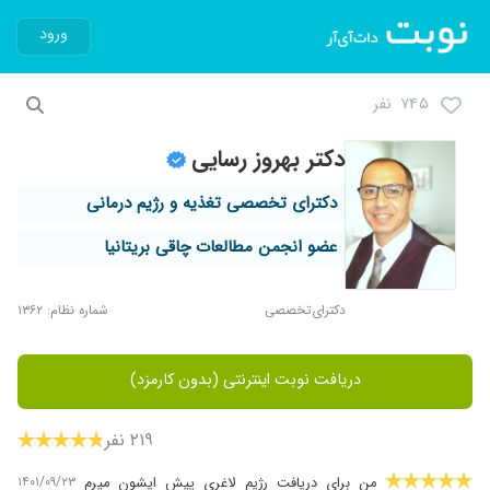
ورود
۷۴۵ نفر
دکتر بهروز رسایی
دکترای تخصصی تغذیه و رژیم درمانی
عضو انجمن مطالعات چاقی بریتانیا
دکترای‌تخصصی
شماره نظام: ۱۳۶۲
دریافت نوبت اینترنتی (بدون کارمزد)
۲۱۹ نفر
۱۴۰۱/۰۹/۲۳
من برای دریافت رژیم لاغری پیش ایشون میرم