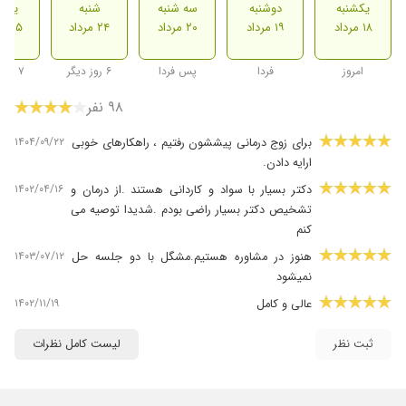
یکشنبه
دوشنبه
سه شنبه
شنبه
یکشن
۱۸ مرداد
۱۹ مرداد
۲۰ مرداد
۲۴ مرداد
۲۵ مرداد
امروز
فردا
پس فردا
۶ روز دیگر
۷ روز دیگر
۹۸ نفر
۱۴۰۴/۰۹/۲۲
برای زوج درمانی پیششون رفتیم ، راهکارهای خوبی
ارایه دادن.
۱۴۰۲/۰۴/۱۶
دکتر بسیار با سواد و کاردانی هستند .از درمان و
تشخیص دکتر بسیار راضی بودم .شدیدا توصیه می
کنم
۱۴۰۳/۰۷/۱۲
هنوز در مشاوره هستیم.مشگل با دو جلسه حل
نمیشود
۱۴۰۲/۱۱/۱۹
عالی و کامل
۱۴۰۲/۱۰/۲۱
دکتر بسیار باتجربه وبا وجدانی هستند.بی نهایت از
ثبت نظر
لیست کامل نظرات
سایت خوبتون متشکرم .دکتر آزاده یکی از بهترین
های ایران هستند
۱۴۰۴/۰۲/۰۴
بسیار عالی و خوب