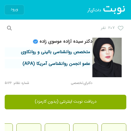
ورود
۲۰۷ نفر
دکتر سیده آزاده موسوی زاده
متخصص روانشناسی بالینی و روانکاوی
عضو انجمن روانشناسی آمریکا (APA)
دکترای‌تخصصی
شماره نظام: ۵۱۶۶
دریافت نوبت اینترنتی (بدون کارمزد)