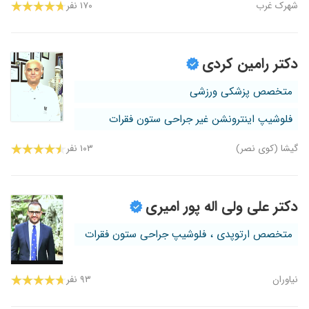
شهرک غرب
۱۷۰ نفر
دکتر رامین کردی
متخصص پزشکی ورزشی
فلوشیپ اینترونشن غیر جراحی ستون فقرات
گیشا (کوی نصر)
۱۰۳ نفر
دکتر علی ولی اله پور امیری
متخصص ارتوپدی ، فلوشیپ جراحی ستون فقرات
نیاوران
۹۳ نفر