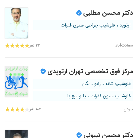
دکتر محسن مطلبی
ارتوپد ، فلوشیپ جراحی ستون فقرات
سعادت‌آباد
۲۲ نفر
مرکز فوق تخصصی تهران ارتوپدی
فلوشیپ شانه ، زانو ، لگن
فلوشیپ ستون فقرات ، پا و مچ پا
جردن
۱۰۵ نفر
دکتر محسن نبیونی