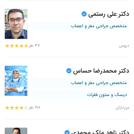
دکتر علی رستمی
متخصص جراحی مغز و اعصاب
دروس
۳۷ نفر
دکتر محمدرضا حساس
متخصص جراحی مغز و اعصاب
دیسک و ستون فقرات
مرزداران
۱۹۷ نفر
دکتر زاهد ملک محمدی