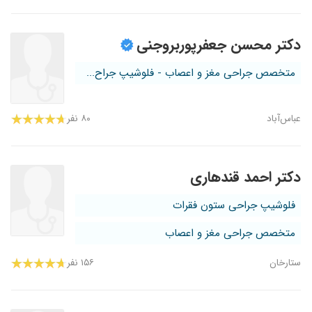
دکتر محسن جعفرپوربروجنی
متخصص جراحی مغز و اعصاب - فلوشیپ جراح...
عباس‌آباد
۸۰ نفر
دکتر احمد قندهاری
فلوشیپ جراحی ستون فقرات
متخصص جراحی مغز و اعصاب
ستارخان
۱۵۶ نفر