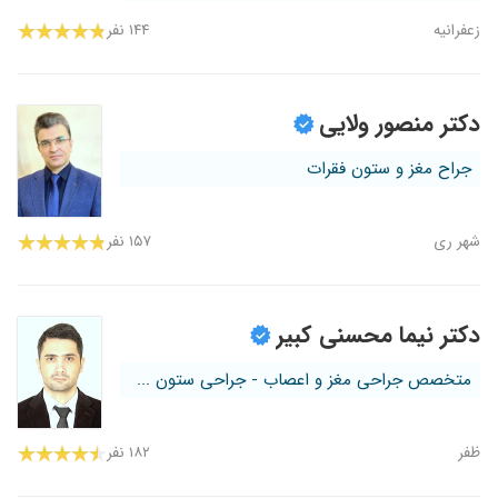
زعفرانیه
۱۴۴ نفر
دکتر منصور ولایی
جراح مغز و ستون فقرات
شهر ری
۱۵۷ نفر
دکتر نیما محسنی کبیر
متخصص جراحی مغز و اعصاب - جراحی ستون ...
ظفر
۱۸۲ نفر