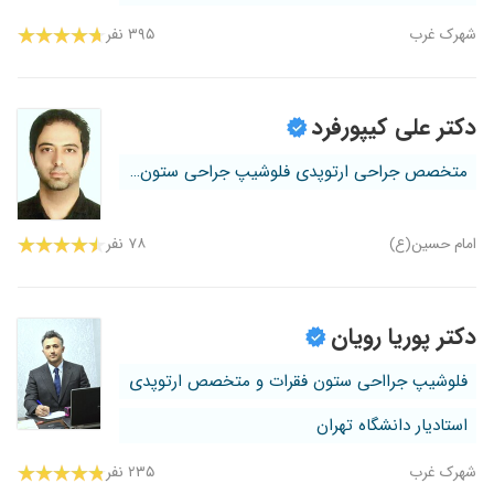
شهرک غرب
۳۹۵ نفر
دکتر علی کیپورفرد
متخصص جراحی ارتوپدی فلوشیپ جراحی ستون...
امام حسین(ع)
۷۸ نفر
دکتر پوریا رویان
فلوشیپ جرااحی ستون فقرات و متخصص ارتوپدی
استادیار دانشگاه تهران
شهرک غرب
۲۳۵ نفر