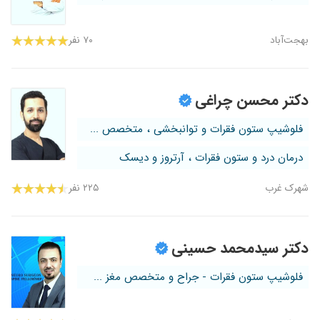
بهجت‌آباد
۷۰ نفر
دکتر محسن چراغی
فلوشیپ ستون فقرات و توانبخشی ، متخصص ...
درمان درد و ستون فقرات ، آرتروز و دیسک
شهرک غرب
۲۲۵ نفر
دکتر سیدمحمد حسینی
فلوشیپ ستون فقرات - جراح و متخصص مغز ...