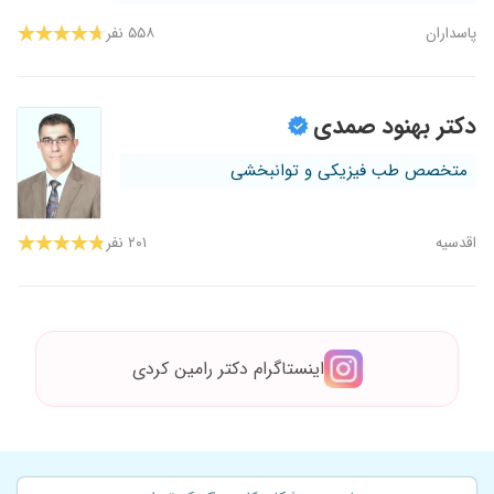
پاسداران
۵۵۸ نفر
دکتر بهنود صمدی
متخصص طب فیزیکی و توانبخشی
اقدسیه
۲۰۱ نفر
اینستاگرام دکتر رامین کردی