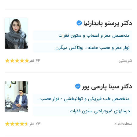
دکتر پرستو پایدارنیا
متخصص مغز و اعصاب و ستون فقرات
نوار مغز و عصب عضله ، بوتاکس میگرن
شریعتی
۴۴ نفر
دکتر سینا پارسی پور
متخصص طب فیزیکی و توانبخشی - نوار عصب...
درمانهای غیرجراحی ستون فقرات
سعادت‌آباد
۷۳ نفر