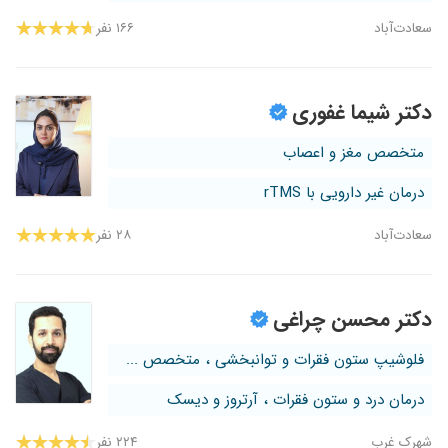
سعادت‌آباد
۱۶۶ نفر
دکتر شیما غفوری
متخصص مغز و اعصاب
درمان غیر دارویی با rTMS
سعادت‌آباد
۲۸ نفر
دکتر محسن چراغی
فلوشیپ ستون فقرات و توانبخشی ، متخصص ...
درمان درد و ستون فقرات ، آرتروز و دیسک
شهرک غرب
۲۲۴ نفر