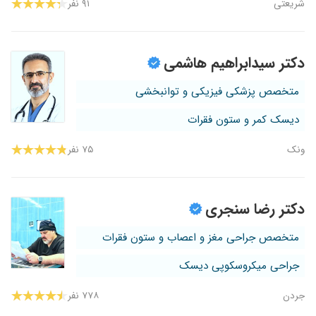
شریعتی
۹۱ نفر
دکتر سیدابراهیم هاشمی
متخصص پزشکی فیزیکی و توانبخشی
دیسک کمر و ستون فقرات
ونک
۷۵ نفر
دکتر رضا سنجری
متخصص جراحی مغز و اعصاب و ستون فقرات
جراحی میکروسکوپی دیسک
جردن
۷۷۸ نفر