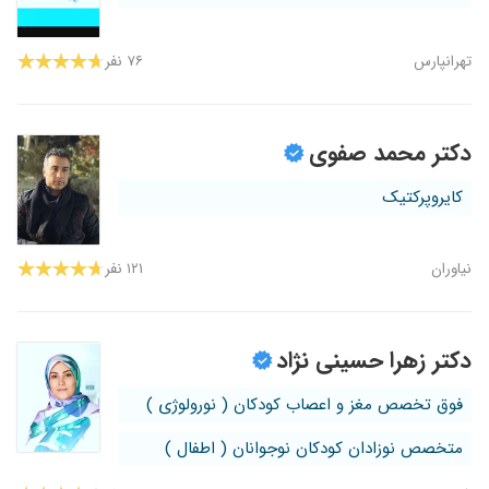
تهرانپارس
۷۶ نفر
دکتر محمد صفوی
کایروپرکتیک
نیاوران
۱۲۱ نفر
دکتر زهرا حسینی نژاد
فوق تخصص مغز و اعصاب کودکان ( نورولوژی )
متخصص نوزادان کودکان نوجوانان ( اطفال )