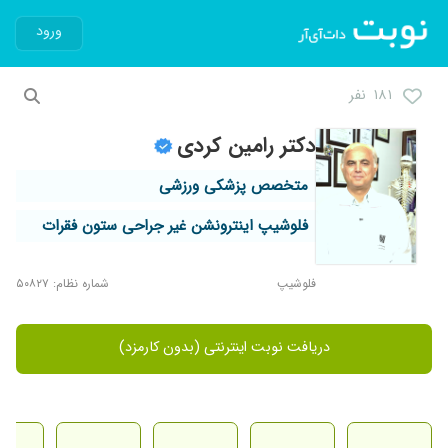
ورود
۱۸۱ نفر
دکتر رامین کردی
متخصص پزشکی ورزشی
فلوشیپ اینترونشن غیر جراحی ستون فقرات
فلوشیپ
شماره نظام: ۵۰۸۲۷
دریافت نوبت اینترنتی (بدون کارمزد)