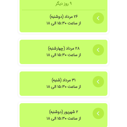
۱۴۰۱/۰۴/۲۴
۹ روز دیگر
بسیار با حوصله ویزیت کردند و خیلی هم خوب
توضیح دادن
۲۶ مرداد (دوشنبه)
۱۴۰۳/۰۷/۲۸
مشکل دیسک کمر ،فعلا تحت درمانم
از ساعت ۱۵:۳۰ الی ۱۸
۱۴۰۳/۰۱/۳۰
سرخوردگی مهره داشتم خدارو شکر بهتر شدم
۱۴۰۴/۰۸/۱۳
گردن درد و دارو تجویز کردند
۱۴۰۱/۰۲/۲۰
عالی هستن
۲۸ مرداد (چهارشنبه)
۱۴۰۲/۰۶/۱۲
کمردرد
از ساعت ۱۵:۳۰ الی ۱۸
۱۴۰۱/۰۶/۳۰
ذهنت رو از تو دنده خلاص میکنه
۱۴۰۵/۰۵/۱۶
عدم رضایت
۱۴۰۰/۰۹/۰۱
خیلی خوب و عالی
۳۱ مرداد (شنبه)
۱۴۰۳/۰۶/۲۲
عدم رضایت
از ساعت ۱۵:۳۰ الی ۱۸
۱۴۰۴/۰۵/۱۶
از مشکل دیسک گردن به اقای دکتر مراجعه کردم
بسیار تشخیص درمان خوبی داشتن
۱۴۰۵/۰۵/۰۶
رفتار و برخورد ایشان خیلی عالی، با شخصیت بود و
۲ شهریور (دوشنبه)
هم تشخیص ایشون خوب بود و هم دلسوز و وقت
از ساعت ۱۵:۳۰ الی ۱۸
شناس، عمل تزریق نخاعی ام در اتاق عمل