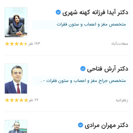
دکتر آیدا فرزانه کهنه شهری
متخصص مغز و اعصاب و ستون فقرات
سعادت‌آباد
۱۹۳ نفر
دکتر آرش فتاحی
متخصص جراح مغز و اعصاب و ستون فقرات -...
زعفرانیه
۲۶ نفر
دکتر مهران مرادی