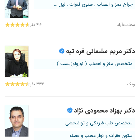
جراح مغز و اعصاب , ستون فقرات , لیزر ...
سعادت‌آباد
۴۱۶ نفر
دکتر مریم سلیمانی قره تپه
متخصص مغز و اعصاب ( نورولوژیست )
ونک
۳۳۲ نفر
دکتر بهزاد محمودی نژاد
متخصص طب فیزیکی و توانبخشی
ستون فقرات و نوار عصب و عضله