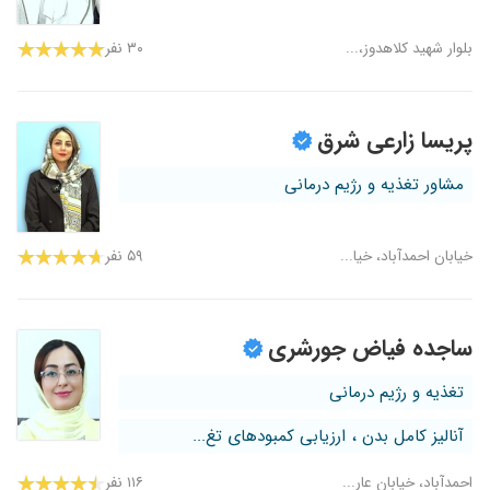
بلوار شهید کلاهدوز،...
۳۰ نفر
پریسا زارعی شرق
مشاور تغذیه و رژیم درمانی
خیابان احمدآباد، خیا...
۵۹ نفر
ساجده فیاض جورشری
تغذیه و رژیم درمانی
آنالیز کامل بدن ، ارزیابی کمبودهای تغ...
احمدآباد، خیابان عار...
۱۱۶ نفر