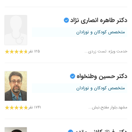
دکتر طاهره انصاری نژاد
متخصص کودکان و نوزادان
خدمت ویژه: تست زردی...
۱۲۵ نفر
دکتر حسین وطنخواه
متخصص کودکان و نوزادان
مشهد،بلوار مفتح،نبش...
۱۷۴۱ نفر