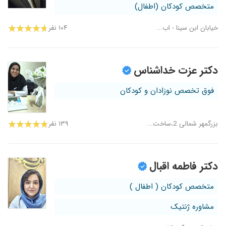
متخصص کودکان (اطفال)
خیابان ابن سینا - اب...
۱۰۴ نفر
دکتر عزت خداشناس
فوق تخصص نوزادان و کودکان
بزرگمهر شمالی 2،ساخت...
۱۳۹ نفر
دکتر فاطمه اقبال
متخصص کودکان ( اطفال )
مشاوره ژنتیک