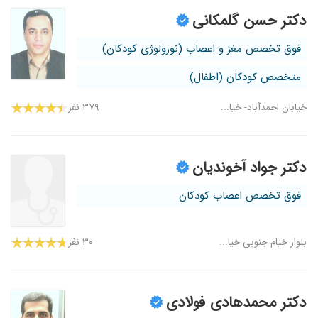
دکتر حسن گلمکانی
فوق تخصص مغز و اعصاب (نورولوژی کودکان)
متخصص کودکان (اطفال)
خیابان احمدآباد- خیا...
۳۷۹ نفر
دکتر جواد آخوندیان
فوق تخصص اعصاب کودکان
بلوار خیام جنوبی خیا...
۳۰ نفر
دکتر محمدهادی فولادی