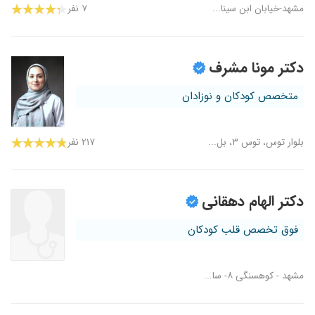
مشهد-خیابان ابن سینا...
۷ نفر
دکتر مونا مشرف
متخصص کودکان و نوزادان
بلوار توس، توس ۳، بل...
۲۱۷ نفر
دکتر الهام دهقانی
فوق تخصص قلب کودکان
مشهد - کوهسنگی ۸- سا...