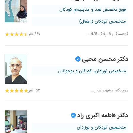
فوق تخصص غدد و متابلیسم کودکان
متخصص کودکان (اطفال)
کوهسنگی 8- پلاک 4/5...
۹۴۰ نفر
دکتر محسن محبی
متخصص نوزادان، کودکان و نوجوانان
درمانگاه: مشهد، سه ر...
۱۵۳ نفر
دکتر فاطمه اکبری راد
متخصص کودکان و نوزادان