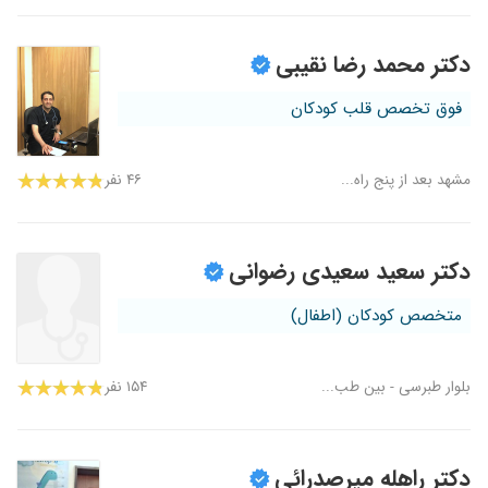
دکتر محمد رضا نقیبی
فوق تخصص قلب کودکان
مشهد بعد از پنج راه...
۴۶ نفر
دکتر سعید سعیدی رضوانی
متخصص کودکان (اطفال)
بلوار طبرسی - بین طب...
۱۵۴ نفر
دکتر راهله میرصدرائی