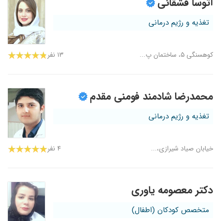
آتوسا قشقائی
تغذیه و رژیم درمانی
کوهسنگی ۵، ساختمان پ...
۱۳ نفر
محمدرضا شادمند فومنی مقدم
تغذیه و رژیم درمانی
خیابان صیاد شیرازی،...
۴ نفر
دکتر معصومه یاوری
متخصص کودکان (اطفال)