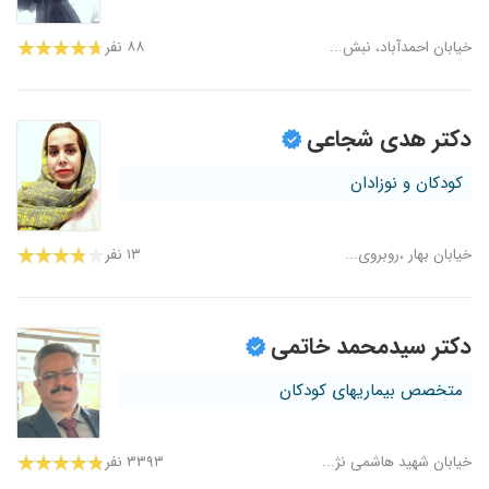
خیابان احمدآباد، نبش...
۸۸ نفر
دکتر هدی شجاعی
کودکان و نوزادان
خیابان بهار ،روبروی...
۱۳ نفر
دکتر سیدمحمد خاتمی
متخصص بیماریهای کودکان
خیابان شهید هاشمی نژ...
۳۳۹۳ نفر