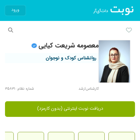
ورود
معصومه شریعت کیایی
روانشناس کودک و نوجوان
کارشناس‌ارشد
شماره نظام: ۳۵۸۳۱
دریافت نوبت اینترنتی (بدون کارمزد)