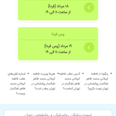
۱۸ مرداد (فردا)
از ساعت ۱۱ الی ۱۹
پس فردا
۱۹ مرداد (پس فردا)
از ساعت ۱۱ الی ۱۹
چگونه از فاطمه
آدرس مطب فاطمه
هزینهٔ ویزیت فاطمه
شماره تلفن‌های
کربلائی محمد طاهر
کربلائی محمد
کربلائی محمد طاهر
مطب فاطمه
تفنگساز روانشناس در
طاهر تفنگساز در
تفنگساز روانشناس در
کربلائی محمد
تهران نوبت بگیرم؟
تهران کجاست؟
تهران چقدر است؟
طاهر تفنگساز
چیست؟
لیست پزشکان روانپزشکی و روانشناسی تهران