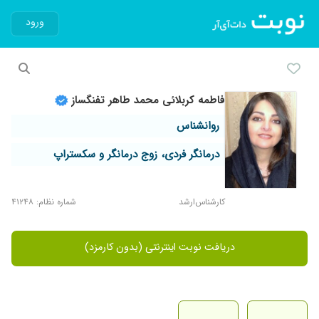
ورود
فاطمه کربلائی محمد طاهر تفنگساز
روانشناس
درمانگر فردی، زوج درمانگر و سکستراپ
کارشناس‌ارشد
شماره نظام: ۴۱۲۴۸
دریافت نوبت اینترنتی (بدون کارمزد)