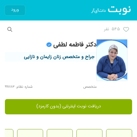
ورود
۵۴۵ نفر
دکتر فاطمه لطفی
جراح و متخصص زنان زایمان و نازایی
متخصص
شماره نظام: ۹۹۷۸۳
دریافت نوبت اینترنتی (بدون کارمزد)