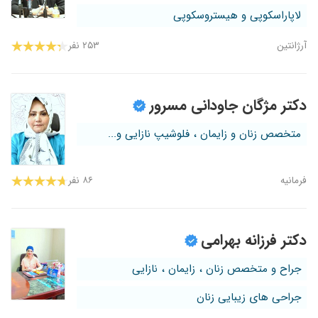
لاپاراسکوپی و هیستروسکوپی
آرژانتین
۲۵۳ نفر
دکتر مژگان جاودانی مسرور
متخصص زنان و زایمان ، فلوشیپ نازایی و...
فرمانیه
۸۶ نفر
دکتر فرزانه بهرامی
جراح و متخصص زنان ، زایمان ، نازایی
جراحی های زیبایی زنان