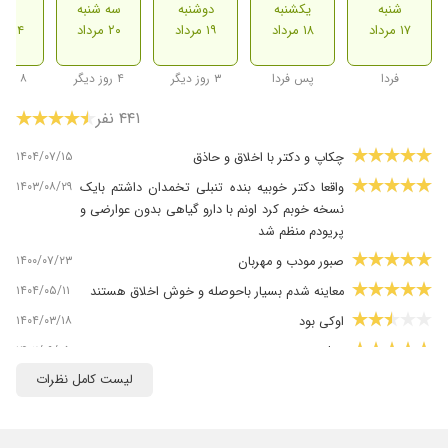
شنبه
یکشنبه
دوشنبه
سه شنبه
شنب
۱۷ مرداد
۱۸ مرداد
۱۹ مرداد
۲۰ مرداد
۲۴ مرداد
فردا
پس فردا
۳ روز دیگر
۴ روز دیگر
۸ روز دیگر
۴۴۱ نفر
۱۴۰۴/۰۷/۱۵
چکاپ و دکتر با اخلاق و حاذق
۱۴۰۳/۰۸/۲۹
واقعا دکتر خوبیه بنده تنبلی تخمدان داشتم بایک
نسخه خوبم کرد اونم با دارو گیاهی بدون عوارضی و
پریودم منظم شد
۱۴۰۰/۰۷/۲۳
صبور مودب و مهربان
۱۴۰۴/۰۵/۱۱
معاینه شدم بسیار باحوصله و خوش اخلاق هستند
۱۴۰۴/۰۳/۱۸
اوکی بود
۱۴۰۲/۰۹/۰۵
عمل زیب
لیست کامل نظرات
۱۳۹۹/۰۴/۰۸
واقعا عالی یه دکتربی نهایت خوش برخورد
باشخصیت و خوش رو واقعا دکتربی نظیریه
۱۴۰۳/۱۱/۲۸
خوب بود