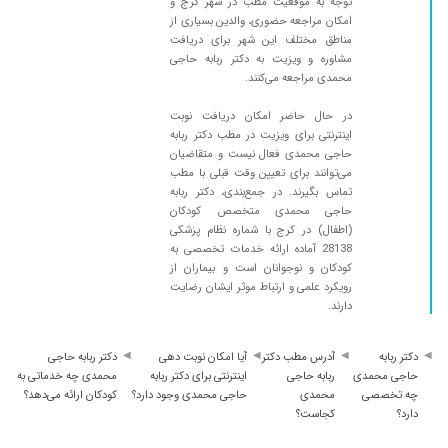
توجه به موقعیت مطب در شهر کرج و
امکان مراجعه حضوری، والدین بسیاری از
مناطق مختلف این شهر برای دریافت
مشاوره و ویزیت به دکتر ربابه حاجی
محمدی مراجعه می‌کنند.
در حال حاضر امکان دریافت نوبت
اینترنتی برای ویزیت در مطب دکتر ربابه
حاجی محمدی فعال نیست و متقاضیان
می‌توانند برای تعیین وقت قبلی با مطب
تماس بگیرند. در جمع‌بندی، دکتر ربابه
حاجی محمدی متخصص کودکان
(اطفال) در کرج با شماره نظام پزشکی
28138 آماده ارائه خدمات تخصصی به
کودکان و نوجوانان است و بیماران از
رویکرد علمی و ارتباط موثر ایشان رضایت
دارند.
دکتر ربابه
آدرس مطب دکتر
آیا امکان نوبت دهی
دکتر ربابه حاجی
حاجی محمدی
ربابه حاجی
اینترنتی برای دکتر ربابه
محمدی چه خدماتی به
چه تخصصی
محمدی
حاجی محمدی وجود دارد؟
کودکان ارائه می‌دهد؟
دارد؟
کجاست؟