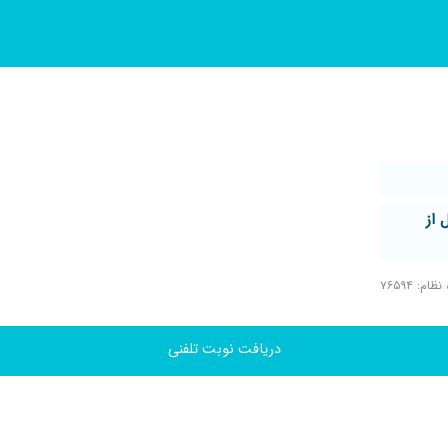
 از
ام: ۷۶۵۹۴
دریافت نوبت تلفنی