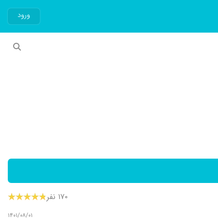
ورود
۱۷۰ نفر
۱۴۰۱/۰۸/۰۱