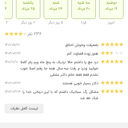
دوشنبه
سه شنبه
شنبه
یکشنبه
دوشن
۱۹ مرداد
۲۰ مرداد
۲۴ مرداد
۲۵ مرداد
۲۶ مرداد
امروز
فردا
۵ روز دیگر
۶ روز دیگر
۷ روز دیگر
۲۳۶ نفر
۱۴۰۱/۰۵/۲۱
بامعرفت وخوش اخلاق
۱۴۰۴/۰۶/۲۶
هنوز زوده قضاوت کنم
۱۴۰۱/۱۱/۱۰
درد مچ پا داشتم حالا نزدیک به پنج ماه ورم پام کاملا
خوابید ودرد م رفت سه سال همه جا رفتم اصلا خوب
نشدم فقط فقط خانم دکتر عشقی ️️
۱۴۰۲/۰۳/۲۲
دکتر بسیار خوبی هستند
۱۴۰۲/۰۳/۱۳
مشکل رگ سیاتیک داشتم که با لیزر درمانی خدا را
شکر رفع شد
۱۴۰۵/۰۵/۱۲
عدم رضایت
لیست کامل نظرات
۱۴۰۳/۰۱/۲۵
دکتر خوش اخلاق هست الحمدالله بهتر هستم
۱۴۰۰/۰۵/۲۲
خشکی مفاصل کمی بهتر شدم