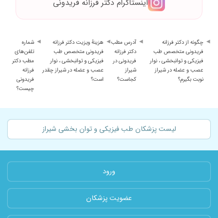
اینستاگرام دکتر فرزانه فریدونی
چگونه از دکتر فرزانه
آدرس مطب
هزینهٔ ویزیت دکتر فرزانه
شماره
فریدونی متخصص طب
دکتر فرزانه
فریدونی متخصص طب
تلفن‌های
فیزیکی و توانبخشی ، نوار
فریدونی در
فیزیکی و توانبخشی ، نوار
مطب دکتر
عصب و عضله در شیراز
شیراز
عصب و عضله در شیراز چقدر
فرزانه
نوبت بگیرم؟
کجاست؟
است؟
فریدونی
چیست؟
لیست پزشکان طب فیزیکی و توان بخشی شیراز
ورود
عضویت پزشکان