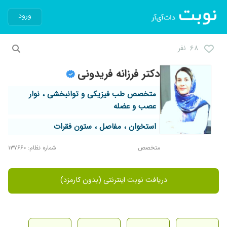
ورود
۶۸ نفر
دکتر فرزانه فریدونی
متخصص طب فیزیکی و توانبخشی ، نوار
عصب و عضله
استخوان ، مفاصل ، ستون فقرات
متخصص
شماره نظام: ۱۳۷۶۶۰
دریافت نوبت اینترنتی (بدون کارمزد)