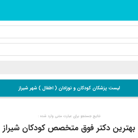
لیست پزشکان کودکان و نوزادان ( اطفال ) شهر شیراز
نتایج جستجو برای عبارت متنی وارد شده :
بهترین دکتر فوق متخصص کودکان شیراز