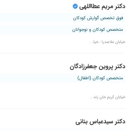
دکتر مریم عطااللهی
فوق تخصص گوارش کودکان
متخصص کودکان و نوجوانان
خیابان ملاصدرا - خیا...
دکتر پروین جعفرزادگان
متخصص کودکان (اطفال)
خیابان کریم خان زند...
دکتر سیدعباس بنانی