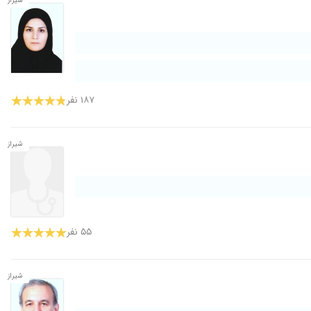
شیراز
۱۸۷ نفر
شیراز
۵۵ نفر
شیراز