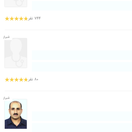
۷۴۴ نفر
شیراز
۸۰ نفر
شیراز