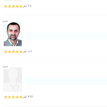
۷۸ نفر
شیراز
۱۰۷ نفر
شیراز
۴۷۴ نفر