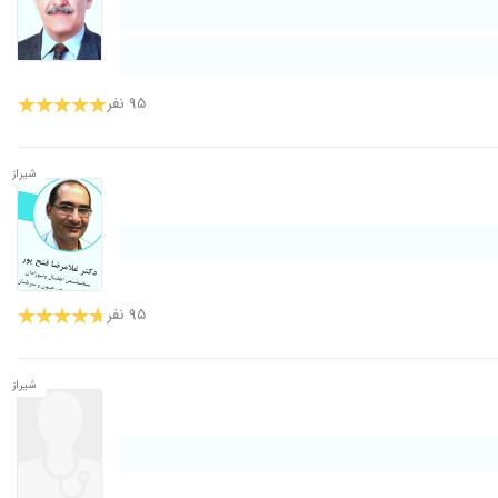
۹۵ نفر
شیراز
۹۵ نفر
شیراز