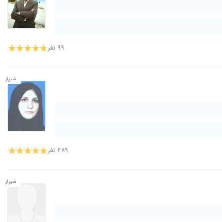
۹۹ نفر
شیراز
۲۸۹ نفر
شیراز