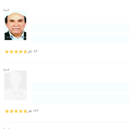
شیراز
۸۶ نفر
شیراز
۱۲۶ نفر