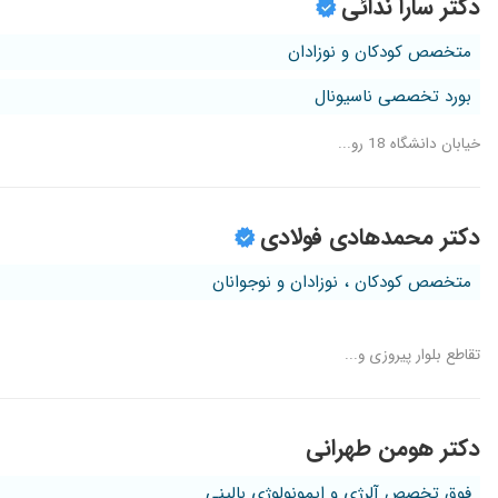
دکتر سارا ندائی
متخصص کودکان و نوزادان
بورد تخصصی ناسیونال
خیابان دانشگاه 18 رو...
دکتر محمدهادی فولادی
متخصص کودکان ، نوزادان و نوجوانان
تقاطع بلوار پیروزی و...
دکتر هومن طهرانی
فوق تخصص آلرژی و ایمونولوژی بالینی