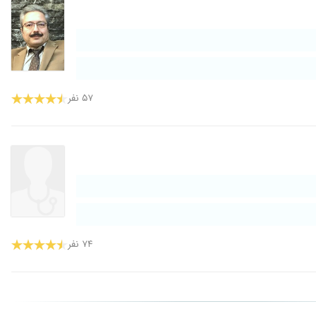
۵۷ نفر
۷۴ نفر