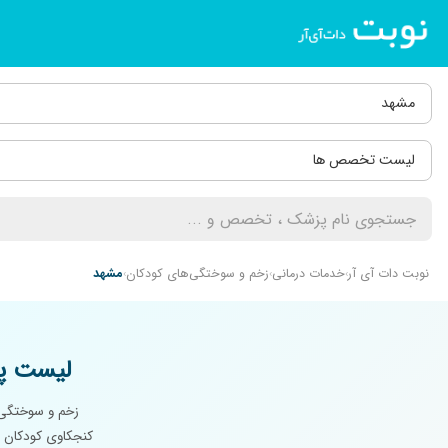
مشهد
لیست تخصص ها
نوبت دات آی آر
خدمات درمانی
زخم و سوختگی‌های کودکان
مشهد
لیست پ
زخم و سوختگی‌ه
کنجکاوی کودکان ب