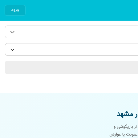
ورود
 مشهد
از بازیگوشی و
 عفونت یا عوارض