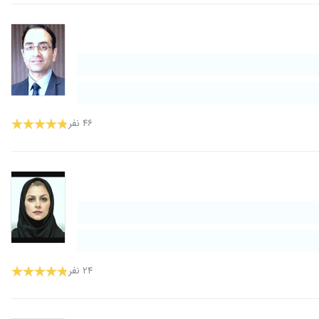
۴۶ نفر
۲۴ نفر