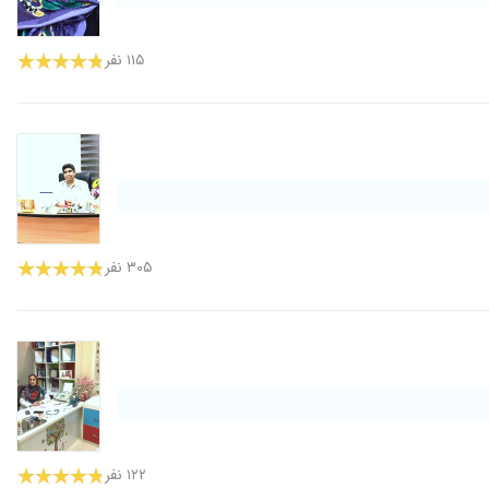
۱۱۵ نفر
۳۰۵ نفر
۱۲۲ نفر