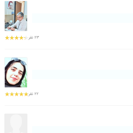
۲۳ نفر
۲۲ نفر