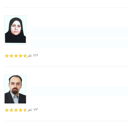
۱۲۶ نفر
۷۳ نفر