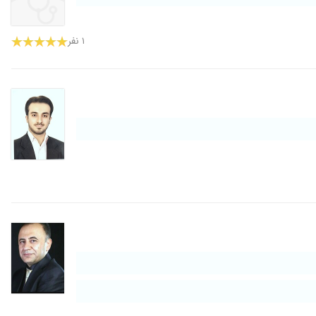
۱ نفر