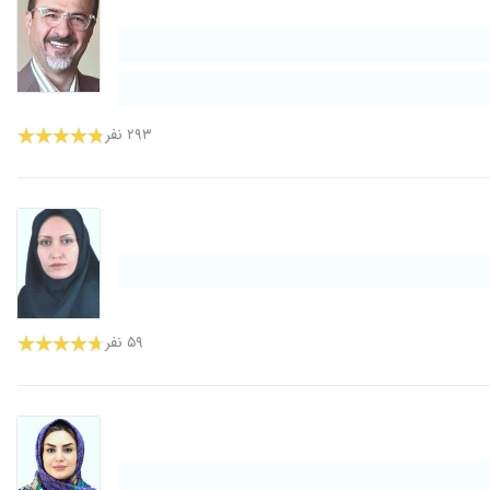
۲۹۳ نفر
۵۹ نفر