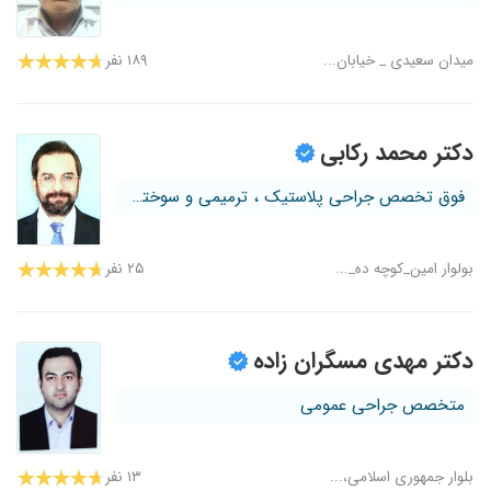
میدان سعیدی _ خیابان...
۱۸۹ نفر
دکتر محمد رکابی
فوق تخصص جراحی پلاستیک ، ترمیمی و سوختگی
بولوار امین_کوچه ده_...
۲۵ نفر
دکتر مهدی مسگران زاده
متخصص جراحی عمومی
بلوار جمهوری اسلامی،...
۱۳ نفر