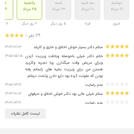
دوشنبه
سه شنبه
شنبه
یکشنبه
دوشن
۱۹ مرداد
۲۰ مرداد
۲۴ مرداد
۲۵ مرداد
۲۶ مرداد
امروز
فردا
۵ روز دیگر
۶ روز دیگر
۷ روز دیگر
۲۹ نفر
۱۴۰۴/۱۲/۰۳
سلام دکتر بسیار خوش اخلاق و خارق و کاربلد
۱۴۰۵/۰۵/۰۵
خانم دکتر خیلی باحوصله وبادقت ویزیت کردن
وبرای مریض وقت میگذارن وبا تجربه وکاربرد
هستن من برای ویزیت بخیه های زایمانم رفته
بودن که عفونت کرده بود دارو دادن وتحت درمانم
۱۴۰۵/۰۳/۱۲
عدم رضایت
۱۴۰۴/۱۲/۰۳
سلام خیلی عالی بود دکتر خوش اخلاق و حرفهای
۱۴۰۴/۰۳/۲۱
عدم رضایت
۱۴۰۳/۱۲/۰۸
عفونت.فعلا بی نتیجه
لیست کامل نظرات
۱۴۰۴/۰۸/۲۵
فوق العاده خوش برخورد و با
۱۴۰۳/۰۸/۰۱
مشکل خونریزی...نتیجه فعلن آزمایش نوشتن