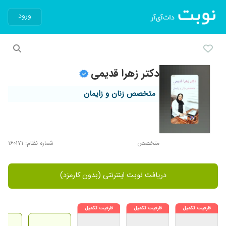
ورود
دکتر زهرا قدیمی
متخصص زنان و زایمان
متخصص
شماره نظام: ۱۶۰۱۷۱
دریافت نوبت اینترنتی (بدون کارمزد)