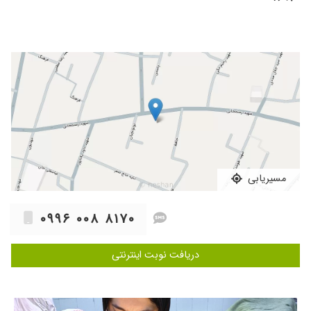
۱۴۰۵/۰۳/۲۶
سلام خیلی خوش برخورد وخیلی هم کار بلد
هستن
۱۴۰۵/۰۲/۲۷
دکتر خوبی خوش اخلاق بود و مشکل نامنظمی
پریودم دارم واسم آزمایش نوشتن انجام بدم
مسیریابی
۰۹۹۶ ۰۰۸ ۸۱۷۰
دریافت نوبت اینترنتی