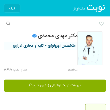
ورود
دکتر مهدی محمدی
متخصص اورولوژی - کلیه و مجاری ادراری
متخصص
شماره نظام: ۱۸۶۹۶۲
دریافت نوبت اینترنتی (بدون کارمزد)