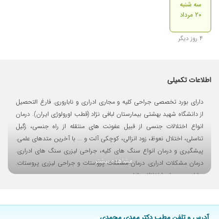
سه شنبه
۲۰ مرداد
۴ روز دیگر
اطلاعات تکمیلی
دارای بورد تخصصی جراحی کلیه و مجاری ادراری و ناباروری. فارغ التحصیل
از دانشگاه شهید بهشتی بیمارستان لبافی نژاد (قطب اورولوژی ایران). درمان
انواع اختلالات جنسی از قبیل عفونت های منتقله از راه جنسی، زگیل
تناسلی، اختلال نعوظ، زود انزالی، کوچکی آلت و ... با آخرین متدهای علمی.
پیشگیری و درمان انواع سنگ های کلیه، جراحی لیزری سنگ های ادراری.
مشاهده بیشتر ...
درمان مشکلات ادراری. درمان مشکلات پروستات و جراحی لیزری پروستات.
مشاوره و درمان اختلالات ناباروری.
آدرس و تلفن مطب دکتر مهدی محمدی