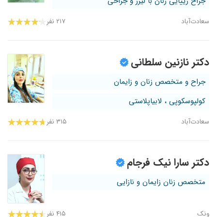
جراح زییایی زنان با لیزر و جراحی
سعادت‌آباد
۲۱۷ نفر
دکتر نازنین سلطانی
جراح و متخصص زنان و زایمان
کولپوسکوپی ، لابیاپلاستی
سعادت‌آباد
۳۱۵ نفر
دکتر سارا نیک فرجام
متخصص زنان زایمان و نازایی
ونک
۴۱۵ نفر