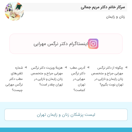
سرکار خانم دکتر مریم جمالی
زنان و زایمان
اینستاگرام دکتر نرگس مهرابی
چگونه از دکتر نرگس
آدرس مطب
هزینهٔ ویزیت دکتر نرگس
شماره
مهرابی جراح و متخصص
دکتر نرگس
مهرابی جراح و متخصص
تلفن‌های
زنان زایمان و نازایی در
مهرابی در
زنان زایمان و نازایی در
مطب دکتر
تهران نوبت بگیرم؟
تهران
تهران چقدر است؟
نرگس مهرابی
کجاست؟
چیست؟
لیست پزشکان زنان و زایمان تهران