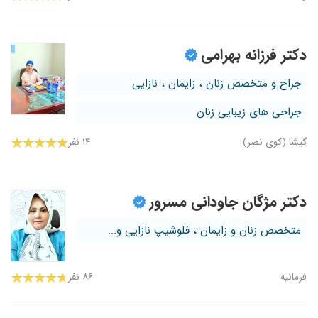
دکتر فرزانه بهرامی
جراح و متخصص زنان ، زایمان ، نازایی
جراحی های زیبایی زنان
گیشا (کوی نصر)
۱۴ نفر
دکتر مژگان جاودانی مسرور
متخصص زنان و زایمان ، فلوشیپ نازایی و...
فرمانیه
۸۶ نفر