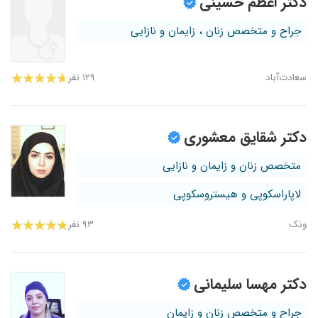
دکتر اعظم حسینی
جراح و متخصص زنان ، زایمان و نازایی
سعادت‌آباد
۱۲۹ نفر
دکتر شقایق معشوری
متخصص زنان و زایمان و نازایی
لاپاراسکوپی و هیستروسکوپی
ونک
۹۳ نفر
دکتر مهسا سلیمانی
جراح و متخصص زنان و زایمان