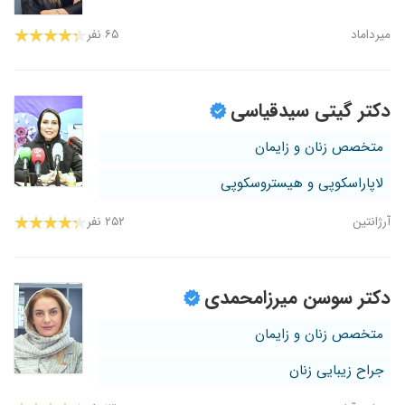
میرداماد
۶۵ نفر
دکتر گیتی سیدقیاسی
متخصص زنان و زایمان
لاپاراسکوپی و هیستروسکوپی
آرژانتین
۲۵۲ نفر
دکتر سوسن میرزامحمدی
متخصص زنان و زایمان
جراح زیبایی زنان