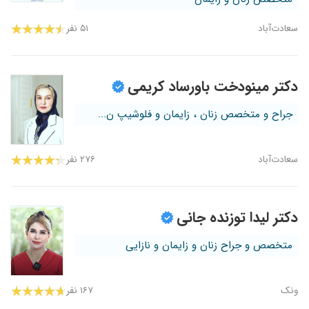
سعادت‌آباد
۵۱ نفر
دکتر مینودخت باورساد کریمی
جراح و متخصص زنان ، زایمان و فلوشیپ ن...
سعادت‌آباد
۲۷۶ نفر
دکتر لیدا توزنده جانی
متخصص و جراح زنان و زایمان و نازایی
ونک
۱۶۷ نفر