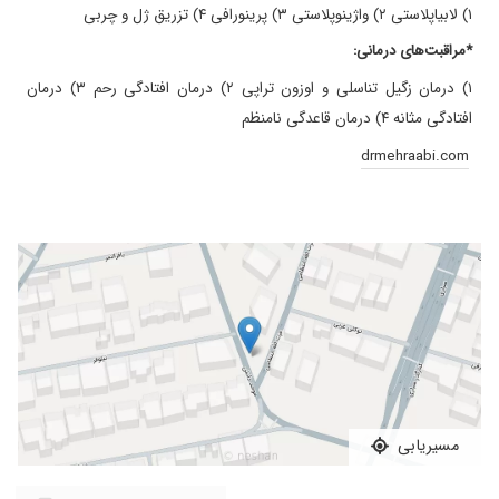
۱) لابیاپلاستی ۲) واژینوپلاستی ۳) پرینورافی ۴) تزریق ژل و چربی
*مراقبت‌های درمانی:
۱) درمان زگیل تناسلی و اوزون تراپی ۲) درمان افتادگی رحم ۳) درمان
افتادگی مثانه ۴) درمان قاعدگی نامنظم
drmehraabi.com
مسیریابی