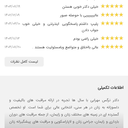
۱۴۰۳/۰۷/۱۹
خیلی دکتر خوبی هستن
۱۴۰۲/۱۲/۰۹
عالییییییی با حوصله صبور
۱۴۰۴/۰۳/۱۰
پلیپ داشتم.پاسخگویی اینترنتی و خیلی خوب
جواب دادن
۱۴۰۳/۱۱/۱۳
خیلی راضی بودم
۱۴۰۴/۰۷/۲۰
عالی بااخلاق و متواضع وبامسئولیت هستند .
۱۴۰۴/۰۸/۰۳
عالی پر از انرژی و حس خوب
لیست کامل نظرات
۱۴۰۲/۰۷/۲۶
عالی هستند
۱۴۰۳/۰۵/۱۴
عاااالی
اطلاعات تکمیلی
دکتر نرگس مهرابی با سال ها تجربه در ارائه مراقبت های باکیفیت و
دلسوزانه به زنان در هر سنی، انتخابی عالی برای شما است. او تخصص
گسترده ای در زمینه های مختلف زنان و زایمان، از جمله مراقبت های دوران
بارداری و زایمان، جراحی زنان و لاپاراسکوپی و مراقبت های پیشگیرانه زنان