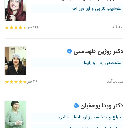
فلوشیپ نازایی و آی وی اف
صادقیه
۱۹۹ نفر
دکتر روژین طهماسبی
متخصص زنان و زایمان
سعادت‌آباد
۳۶ نفر
دکتر ویدا یوسفیان
جراح و متخصص زنان زایمان نازایی