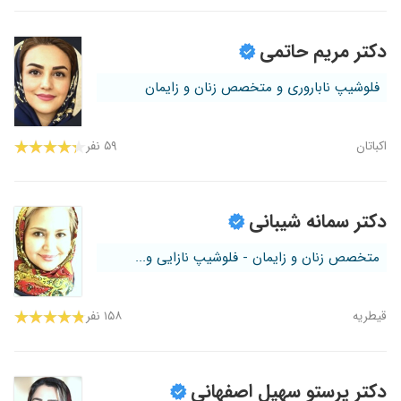
دکتر مریم حاتمی
فلوشیپ ناباروری و متخصص زنان و زایمان
اکباتان
۵۹ نفر
دکتر سمانه شیبانی
متخصص زنان و زایمان - فلوشیپ نازایی و...
قیطریه
۱۵۸ نفر
دکتر پرستو سهیل اصفهانی