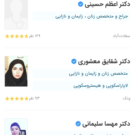
دکتر اعظم حسینی
جراح و متخصص زنان ، زایمان و نازایی
سعادت‌آباد
۱۲۹ نفر
دکتر شقایق معشوری
متخصص زنان و زایمان و نازایی
لاپاراسکوپی و هیستروسکوپی
ونک
۹۳ نفر
دکتر مهسا سلیمانی