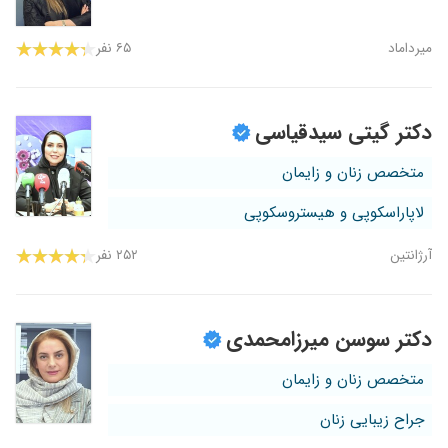
میرداماد
۶۵ نفر
دکتر گیتی سیدقیاسی
متخصص زنان و زایمان
لاپاراسکوپی و هیستروسکوپی
آرژانتین
۲۵۲ نفر
دکتر سوسن میرزامحمدی
متخصص زنان و زایمان
جراح زیبایی زنان