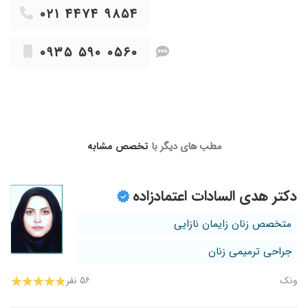
۰۲۱ ۴۴۷۴ ۹۸۵۴
رفتم پیش ایشون و مشکلم رو حل کردن خداروشکر.
۱۴۰۱/۰۹/۰۷
باردارهستم وتحت نظرخانم دکترهستم ایشون خیلی
۰۹۳۵ ۵۹۰ ۰۵۶۰
مهربونه هستند چیه آدم آرامش میدن
۱۴۰۰/۱۰/۱۷
فشار داشتم و دیابت
۱۴۰۴/۰۱/۱۹
زایمان سزارین انجام دادم از هر نظر عالی بودن
۱۴۰۰/۰۹/۱۷
خوبه کارشون ، وقت گذاشتن
۱۴۰۰/۰۷/۲۵
دکتر فوق العاده
مطب های دیگر با
تخصص مشابه
۱۴۰۰/۰۹/۰۵
برای سزارین سوم بودم واقعا عالی بود
۱۴۰۱/۰۳/۳۰
بسیار صبور و مهربانن
دکتر هدی السادات اعتمادزاده
متخصص زنان زایمان نازایی
جراحی ترمیمی زنان
ونک
۵۶ نفر