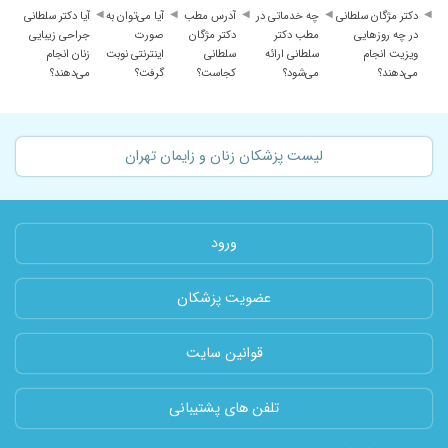
دکتر مژگان سلطانی
چه خدماتی در
آدرس مطب
آیا می‌توان به
آیا دکتر سلطانی
در چه روزهایی
مطب دکتر
دکتر مژگان
صورت
جراحی زیبایی
ویزیت انجام
سلطانی ارائه
سلطانی
اینترنتی نوبت
زنان انجام
می‌دهند؟
می‌شود؟
کجاست؟
گرفت؟
می‌دهند؟
لیست پزشکان زنان و زایمان تهران
ورود
عضویت پزشکان
قوانین سایت
تلفن های پشتیبانی