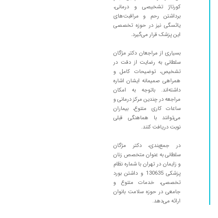
کورتاژ تشخیصی و درمانی،
برداشتن رحم و مراقبت‌های
یائسگی نیز در حوزه تخصصی
این پزشک قرار می‌گیرد.
بسیاری از مراجعان دکتر مژگان
سلطانی به رضایت از دقت در
تشخیص، توضیحات کامل و
همراهی صمیمانه ایشان اشاره
داشته‌اند. باتوجه به امکان
مراجعه در چندین مرکز درمانی و
ساعات کاری متنوع، بیماران
می‌توانند با هماهنگی قبلی
نوبت دریافت کنند.
در جمع‌بندی، دکتر مژگان
سلطانی به عنوان متخصص زنان
و زایمان در تهران با شماره نظام
پزشکی 130635 و داشتن بورد
تخصصی، خدمات متنوع و
جامعی در حوزه سلامت بانوان
ارائه می‌دهد.