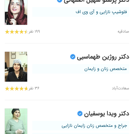
فلوشیپ نازایی و آی وی اف
صادقیه
۱۹۹ نفر
دکتر روژین طهماسبی
متخصص زنان و زایمان
سعادت‌آباد
۳۶ نفر
دکتر ویدا یوسفیان
جراح و متخصص زنان زایمان نازایی