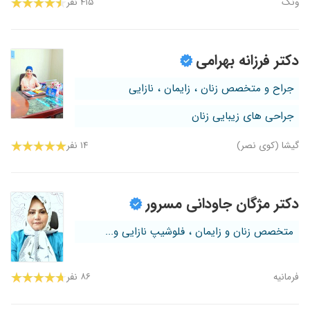
ونک
۴۱۵ نفر
دکتر فرزانه بهرامی
جراح و متخصص زنان ، زایمان ، نازایی
جراحی های زیبایی زنان
گیشا (کوی نصر)
۱۴ نفر
دکتر مژگان جاودانی مسرور
متخصص زنان و زایمان ، فلوشیپ نازایی و...
فرمانیه
۸۶ نفر