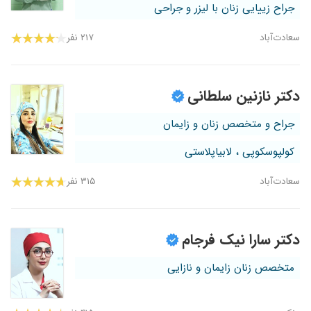
جراح زییایی زنان با لیزر و جراحی
سعادت‌آباد
۲۱۷ نفر
دکتر نازنین سلطانی
جراح و متخصص زنان و زایمان
کولپوسکوپی ، لابیاپلاستی
سعادت‌آباد
۳۱۵ نفر
دکتر سارا نیک فرجام
متخصص زنان زایمان و نازایی