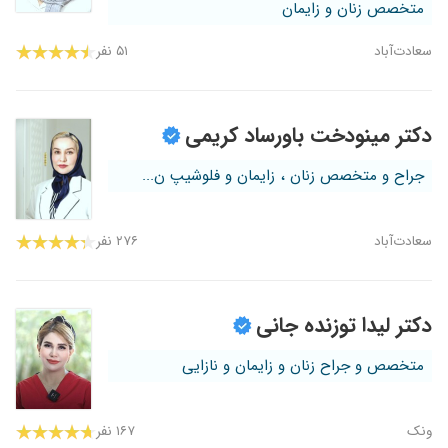
متخصص زنان و زایمان
سعادت‌آباد
۵۱ نفر
دکتر مینودخت باورساد کریمی
جراح و متخصص زنان ، زایمان و فلوشیپ ن...
سعادت‌آباد
۲۷۶ نفر
دکتر لیدا توزنده جانی
متخصص و جراح زنان و زایمان و نازایی
ونک
۱۶۷ نفر