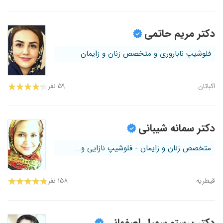
دکتر مریم حاتمی
فلوشیپ ناباروری و متخصص زنان و زایمان
اکباتان
۵۹ نفر
دکتر سمانه شیبانی
متخصص زنان و زایمان - فلوشیپ نازایی و...
قیطریه
۱۵۸ نفر
دکتر پرستو سهیل اصفهانی