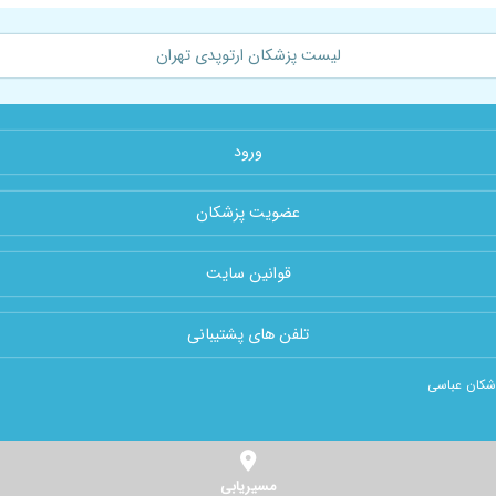
لیست پزشکان ارتوپدی تهران
ورود
عضویت پزشکان
قوانین سایت
تلفن های پشتیبانی
اشکان عباسی
مسیریابی