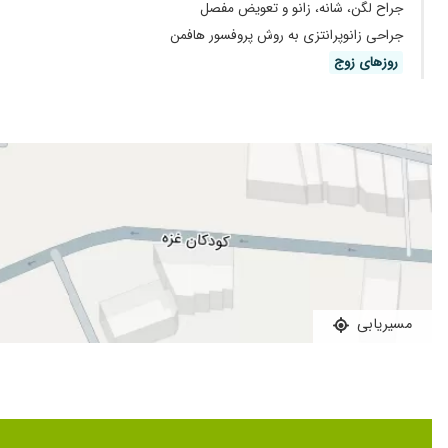
جراح لگن، شانه، زانو و تعویض مفصل
جراحی زانوپرانتزی به روش پروفسور هافمن
روز‌های زوج
مسیریابی