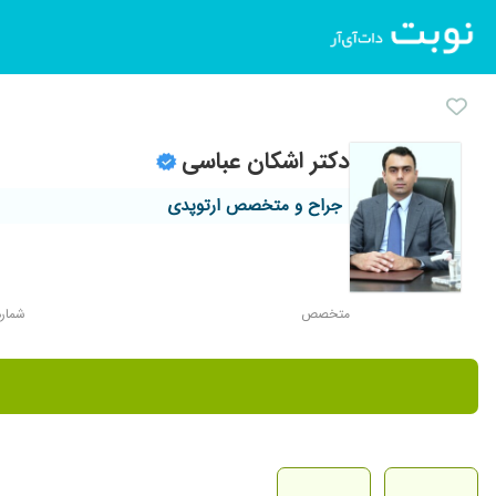
دکتر اشکان عباسی
جراح و متخصص ارتوپدی
متخصص
شماره ن