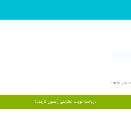
ظام: ۱۱۹۲۹۸
دریافت نوبت اینترنتی (بدون کارمزد)