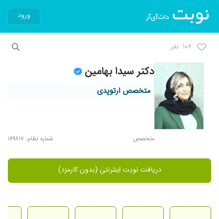
ورود
۱۰۶ نفر
دکتر سیدا بهامین
متخصص ارتوپدی
متخصص
شماره نظام: ۱۶۹۸۱۷
دریافت نوبت اینترنتی (بدون کارمزد)