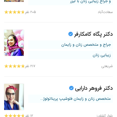
و جراح زیبایی زنان با لیزر
سعادت‌آباد
۲۰۵ نفر
دکتر پگاه کامکارفر
جراح و متخصص زنان و زایمان
زیبایی زنان
شریعتی
۲۱۷ نفر
دکتر فروهر دارابی
متخصص زنان و زایمان فلوشیپ پریناتولوژ...
بلوار کشاورز
۱۲ نفر