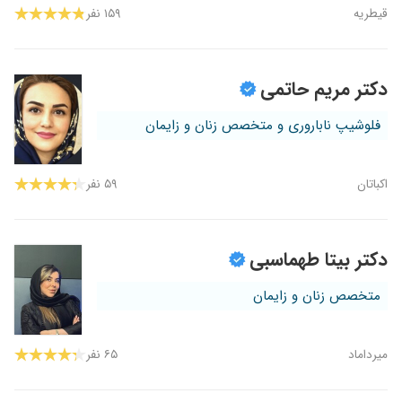
قیطریه
۱۵۹ نفر
دکتر مریم حاتمی
فلوشیپ ناباروری و متخصص زنان و زایمان
اکباتان
۵۹ نفر
دکتر بیتا طهماسبی
متخصص زنان و زایمان
میرداماد
۶۵ نفر