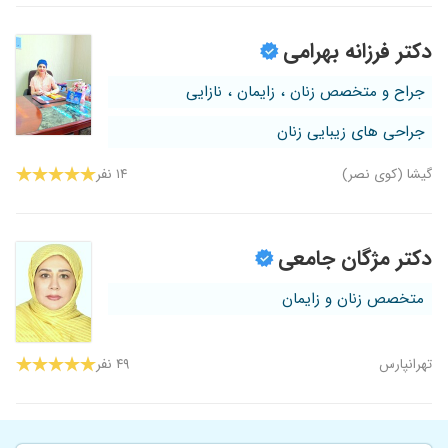
دکتر فرزانه بهرامی
جراح و متخصص زنان ، زایمان ، نازایی
جراحی های زیبایی زنان
گیشا (کوی نصر)
۱۴ نفر
دکتر مژگان جامعی
متخصص زنان و زایمان
تهرانپارس
۴۹ نفر