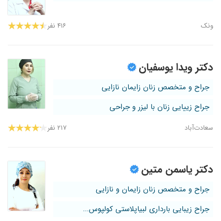
ونک
۴۱۶ نفر
دکتر ویدا یوسفیان
جراح و متخصص زنان زایمان نازایی
جراح زییایی زنان با لیزر و جراحی
سعادت‌آباد
۲۱۷ نفر
دکتر یاسمن متین
جراح و متخصص زنان زایمان و نازایی
جراح زیبایی بارداری لبیاپلاستی کولپوس...