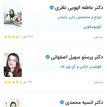
دکتر عاطفه الهویی نظری
جراح و متخصص زنان، زایمان
کولپوسکوپی
جیحون
۹۳۲ نفر
دکتر پرستو سهیل اصفهانی
فلوشیپ نازایی و آی وی اف
صادقیه
۱۹۹ نفر
دکتر انسیه محمدی