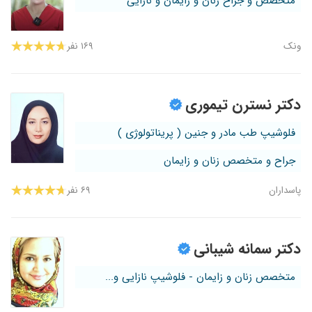
متخصص و جراح زنان و زایمان و نازایی
ونک
۱۶۹ نفر
دکتر نسترن تیموری
فلوشیپ طب مادر و جنین ( پریناتولوژی )
جراح و متخصص زنان و زایمان
پاسداران
۶۹ نفر
دکتر سمانه شیبانی
متخصص زنان و زایمان - فلوشیپ نازایی و...