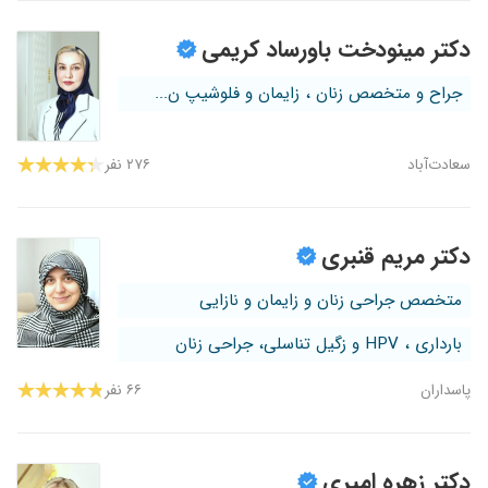
دکتر مینودخت باورساد کریمی
جراح و متخصص زنان ، زایمان و فلوشیپ ن...
سعادت‌آباد
۲۷۶ نفر
دکتر مریم قنبری
متخصص جراحی زنان و زایمان و نازایی
بارداری ، HPV و زگیل تناسلی، جراحی زنان
پاسداران
۶۶ نفر
دکتر زهره امیری