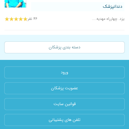
دندانپزشک
یزد. چهارراه مهدیه....
۴۶ نفر
دسته بندی پزشکان
ورود
عضویت پزشکان
قوانین سایت
تلفن های پشتیبانی