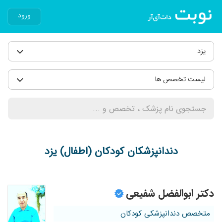
ورود
یزد
لیست تخصص ها
دندانپزشکان کودکان (اطفال) یزد
دکتر ابوالفضل شفیعی
متخصص دندانپزشکی کودکان